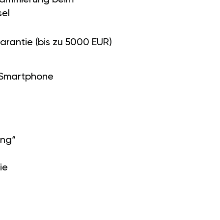
el
arantie (bis zu 5000 EUR)
 Smartphone
ung“
ie