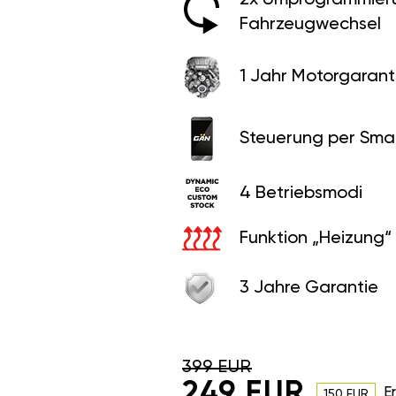
Fahrzeugwechsel
1 Jahr Motorgaranti
Steuerung per Sma
4 Betriebsmodi
Funktion „Heizung“
3 Jahre Garantie
399 EUR
249 EUR
E
150 EUR