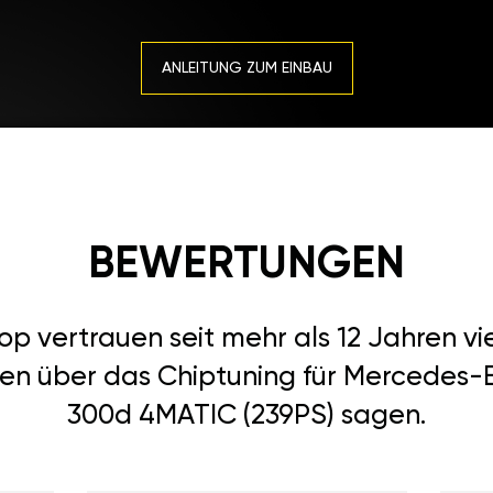
ANLEITUNG ZUM EINBAU
BEWERTUNGEN
 vertrauen seit mehr als 12 Jahren vi
den über das Chiptuning für Mercedes-
300d 4MATIC (239PS) sagen.