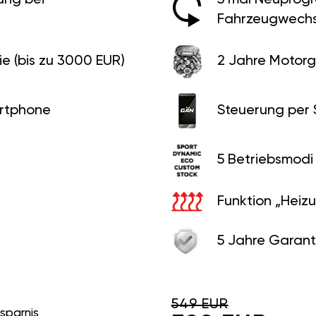
Fahrzeugwechs
e (bis zu 3000 EUR)
2 Jahre Motorg
rtphone
Steuerung per
5 Betriebsmodi
Funktion „Heiz
5 Jahre Garant
549 EUR
rsparnis