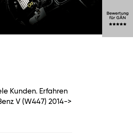
ele Kunden. Erfahren
Benz V (W447) 2014->