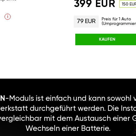
399 EUR
150 EU
i
Preis für 1 Auto
79 EUR
(Umprogrammier
KAUFEN
N
-Moduls ist einfach und kann sowohl v
erkstatt durchgeführt werden. Die Instal
vergleichbar mit dem Austausch einer
Wechseln einer Batterie.