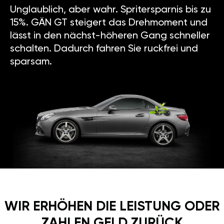
Unglaublich, aber wahr. Spritersparnis bis zu
15%. GÄN GT steigert das Drehmoment und
lässt in den nächst-höheren Gang schneller
schalten. Dadurch fahren Sie ruckfrei und
sparsam.
WIR ERHÖHEN DIE LEISTUNG ODER
ZAHLEN GELD ZURÜCK