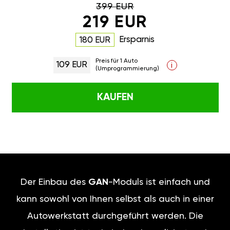
399 EUR
219 EUR
Ersparnis
180 EUR
Preis für 1 Auto
109 EUR
i
(Umprogrammierung)
KAUFEN
Der Einbau des
GAN
-Moduls ist einfach und
kann sowohl von Ihnen selbst als auch in einer
Autowerkstatt durchgeführt werden. Die