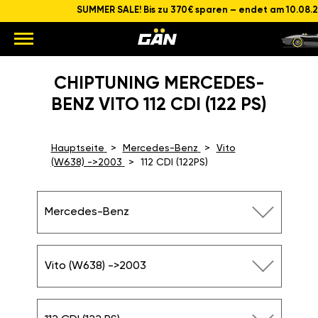
SUMMER SALE! Bis zu 370€ sparen – endet am 10.08.
CHIPTUNING MERCEDES-
BENZ VITO 112 CDI (122 PS)
Hauptseite
Mercedes-Benz
Vito
(W638) ->2003
112 CDI (122PS)
Mercedes-Benz
Vito (W638) ->2003