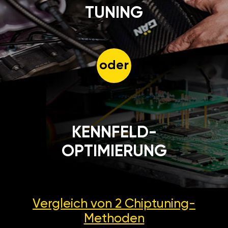
TUNING
oder
KENNFELD-
OPTIMIERUNG
Vergleich von 2
Chiptuning-
Methoden