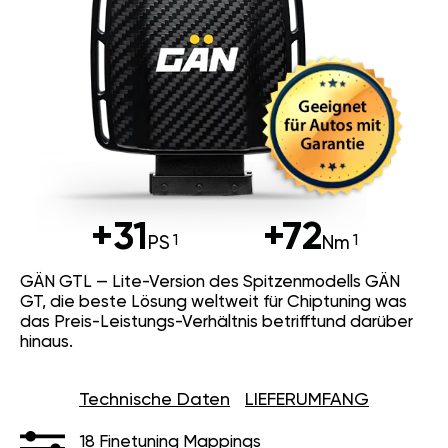
+31
+72
PS
Nm
GÄN GTL — Lite-Version des Spitzenmodells GÄN
GT, die beste Lösung weltweit für Chiptuning was
das Preis-Leistungs-Verhältnis betrifftund darüber
hinaus.
Technische Daten
LIEFERUMFANG
18 Finetuning Mappings