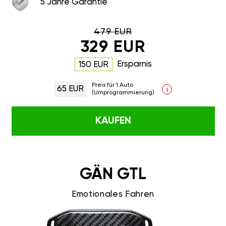
5 Jahre Garantie
479 EUR
329 EUR
Ersparnis
150 EUR
Preis für 1 Auto
65 EUR
i
(Umprogrammierung)
KAUFEN
GÄN GTL
Emotionales Fahren