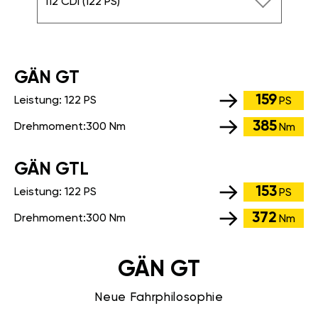
112 CDI (122 PS)
GÄN GT
159
Leistung:
122 PS
PS
385
Drehmoment:
300 Nm
Nm
GÄN GTL
153
Leistung:
122 PS
PS
372
Drehmoment:
300 Nm
Nm
GÄN GT
Neue Fahrphilosophie