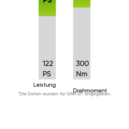
PS
122
300
PS
Nm
Leistung
Drehmoment
*Die Daten wurden für GÄN GT angegeben.