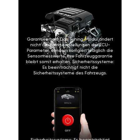
Garantieerhalt: Das Tuning-Modul ändert
nicht die Werkseinstellungen der ECU-
Parameter, sondern korrigiert lediglich die
Sensormesswerte. Ihre Fahrzeuggarantie
bleibt somit erhalten. Sicherheitssysteme:
Es beeinträchtigt nicht die
Sicherheitssysteme des Fahrzeugs.