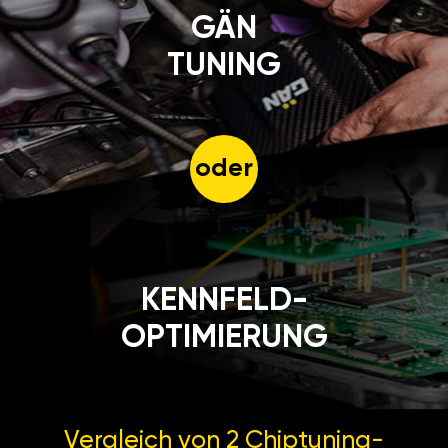
GÄN
TUNING
oder
KENNFELD-
OPTIMIERUNG
Vergleich von 2
Chiptuning-