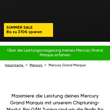
SUMMER SALE
Bis zu 370€ sparen
Über die Leistungssteigerung meines Mercury Grand
Marquis erfahren
Hauptseite
Mercury
Mercury Grand Marquis
Maximiere die Leistung deines Mercury
Grand Marquis mit unserem Chiptuning-
Modul. Bei GÄN Tuning sind wir die Profis für