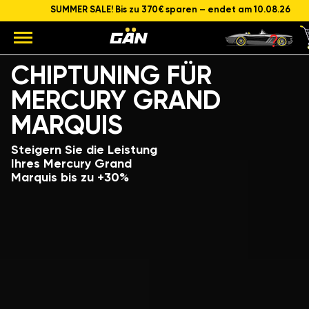
SUMMER SALE! Bis zu 370€ sparen – endet am 10.08.26
Modell
Hubraum und Leistung des Motors
CHIPTUNING FÜR
MERCURY GRAND
MARQUIS
Steigern Sie die Leistung
Ihres Mercury Grand
Marquis bis zu +30%