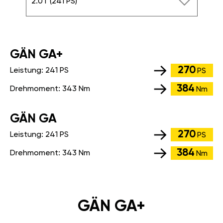
2.0T (241 PS)
GÄN GA+
270
Leistung:
241 PS
PS
384
Drehmoment:
343 Nm
Nm
GÄN GA
270
Leistung:
241 PS
PS
384
Drehmoment:
343 Nm
Nm
GÄN GA+