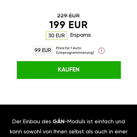
229 EUR
199 EUR
Ersparnis
30 EUR
Preis für 1 Auto
99 EUR
i
(Umprogrammierung)
KAUFEN
Der Einbau des
GÄN
-Moduls ist einfach und
kann sowohl von Ihnen selbst als auch in einer