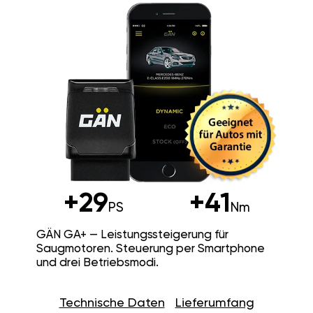
+29
+41
PS
Nm
GÄN GA+ — Leistungssteigerung für
Saugmotoren. Steuerung per Smartphone
und drei Betriebsmodi.
Technische Daten
Lieferumfang