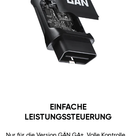
EINFACHE
LEISTUNGSSTEUERUNG
Nur für die Version GÄN GA+. Volle Kontrolle