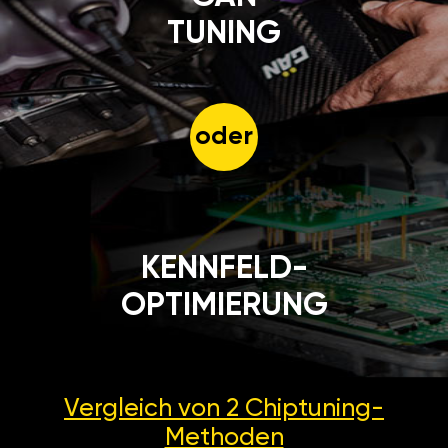
TUNING
oder
KENNFELD-
OPTIMIERUNG
Vergleich von 2
Chiptuning-
Methoden