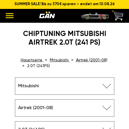
SUMMER SALE! Bis zu 370€ sparen – endet am 10.08.26
CHIPTUNING MITSUBISHI
AIRTREK 2.0T (241 PS)
Hauptseite
Mitsubishi
Airtrek (2001-08)
2.0T (241PS)
Mitsubishi
Airtrek (2001-08)