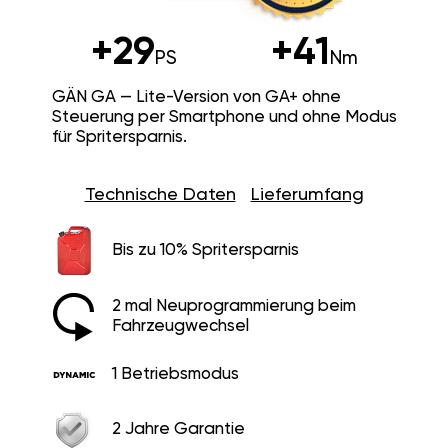
+29
+41
PS
Nm
GÄN GA — Lite-Version von GA+ ohne
Steuerung per Smartphone und ohne Modus
für Spritersparnis.
Technische Daten
Lieferumfang
Bis zu 10% Spritersparnis
2 mal Neuprogrammierung beim
Fahrzeugwechsel
1 Betriebsmodus
2 Jahre Garantie