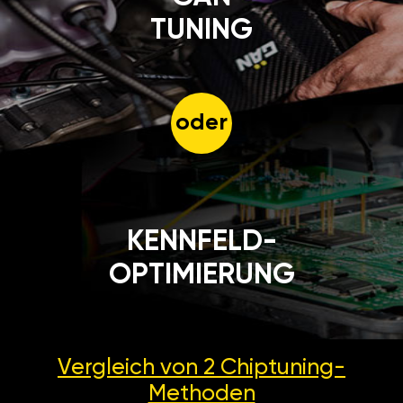
TUNING
oder
KENNFELD-
OPTIMIERUNG
Vergleich von 2
Chiptuning-
Methoden