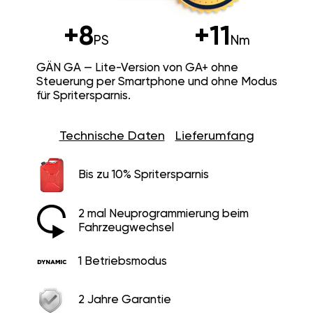
+8
+11
PS
Nm
GÄN GA — Lite-Version von GA+ ohne
Steuerung per Smartphone und ohne Modus
für Spritersparnis.
Technische Daten
Lieferumfang
Bis zu 10% Spritersparnis
2 mal Neuprogrammierung beim
Fahrzeugwechsel
1 Betriebsmodus
2 Jahre Garantie