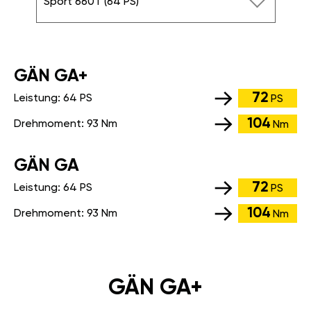
Sport 660T (64 PS)
GÄN GA+
72
Leistung:
64 PS
PS
104
Drehmoment:
93 Nm
Nm
GÄN GA
72
Leistung:
64 PS
PS
104
Drehmoment:
93 Nm
Nm
GÄN GA+