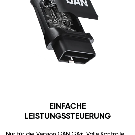
EINFACHE
LEISTUNGSSTEUERUNG
Nur für die Version GÄN GA+. Volle Kontrolle