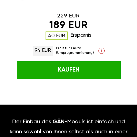
229 EUR
189 EUR
Ersparnis
40 EUR
Preis für 1 Auto
94 EUR
i
(Umprogrammierung)
KAUFEN
Der Einbau des
GÄN
-Moduls ist einfach und
kann sowohl von Ihnen selbst als auch in einer