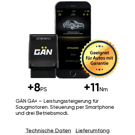
+8
+11
PS
Nm
GÄN GA+ — Leistungssteigerung für
Saugmotoren. Steuerung per Smartphone
und drei Betriebsmodi.
Technische Daten
Lieferumfang