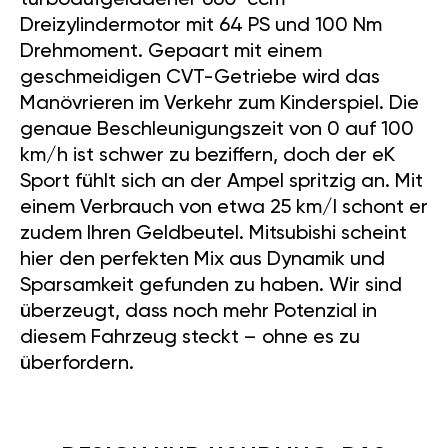
turboaufgeladener 660-ccm-
Dreizylindermotor mit 64 PS und 100 Nm
Drehmoment. Gepaart mit einem
geschmeidigen CVT-Getriebe wird das
Manövrieren im Verkehr zum Kinderspiel. Die
genaue Beschleunigungszeit von 0 auf 100
km/h ist schwer zu beziffern, doch der eK
Sport fühlt sich an der Ampel spritzig an. Mit
einem Verbrauch von etwa 25 km/l schont er
zudem Ihren Geldbeutel. Mitsubishi scheint
hier den perfekten Mix aus Dynamik und
Sparsamkeit gefunden zu haben. Wir sind
überzeugt, dass noch mehr Potenzial in
diesem Fahrzeug steckt – ohne es zu
überfordern.