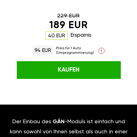
229 EUR
189 EUR
Ersparnis
40 EUR
Preis für 1 Auto
94 EUR
i
(Umprogrammierung)
KAUFEN
Der Einbau des
GÄN
-Moduls ist einfach und
kann sowohl von Ihnen selbst als auch in einer