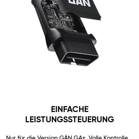
EINFACHE
LEISTUNGSSTEUERUNG
Nur für die Version GÄN GA+. Volle Kontrolle