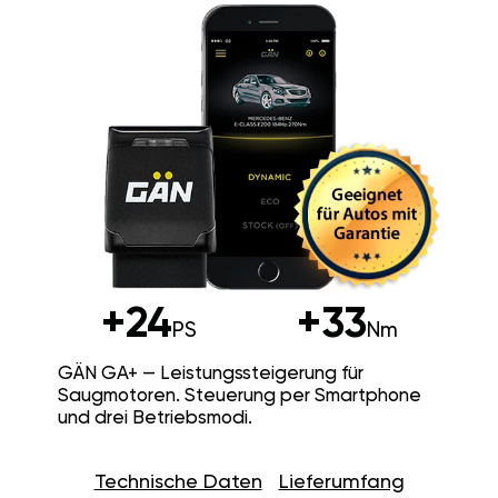
+24
+33
PS
Nm
GÄN GA+ — Leistungssteigerung für
Saugmotoren. Steuerung per Smartphone
und drei Betriebsmodi.
Technische Daten
Lieferumfang