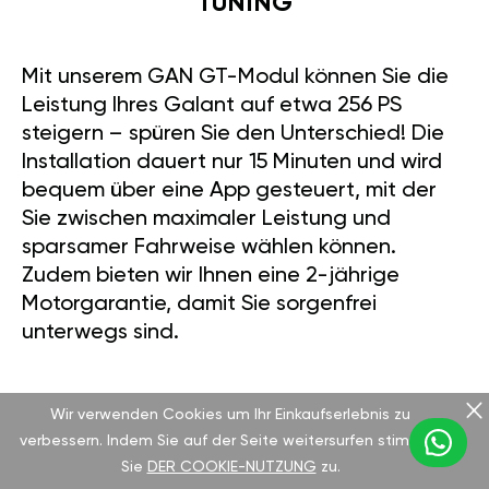
TUNING
Mit unserem GAN GT-Modul können Sie die
Leistung Ihres Galant auf etwa 256 PS
steigern – spüren Sie den Unterschied! Die
Installation dauert nur 15 Minuten und wird
bequem über eine App gesteuert, mit der
Sie zwischen maximaler Leistung und
sparsamer Fahrweise wählen können.
Zudem bieten wir Ihnen eine 2-jährige
Motorgarantie, damit Sie sorgenfrei
unterwegs sind.
Wir verwenden Cookies um Ihr Einkaufserlebnis zu
WARUM DIESES FAHRZEUG?
verbessern. Indem Sie auf der Seite weitersurfen stimmen
Sie
DER COOKIE-NUTZUNG
zu.