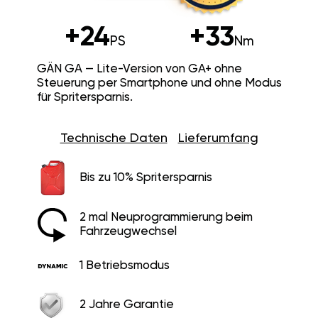
+24
+33
PS
Nm
GÄN GA — Lite-Version von GA+ ohne
Steuerung per Smartphone und ohne Modus
für Spritersparnis.
Technische Daten
Lieferumfang
Bis zu 10% Spritersparnis
2 mal Neuprogrammierung beim
Fahrzeugwechsel
1 Betriebsmodus
2 Jahre Garantie