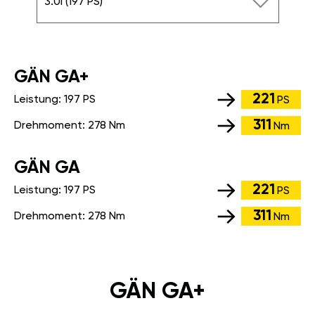
3.0i (197 PS)
GÄN GA+
221
Leistung:
197 PS
PS
311
Drehmoment:
278 Nm
Nm
GÄN GA
221
Leistung:
197 PS
PS
311
Drehmoment:
278 Nm
Nm
GÄN GA+