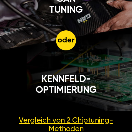
TUNING
oder
KENNFELD-
OPTIMIERUNG
Vergleich von 2
Chiptuning-
Methoden