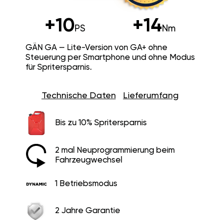
+10
+14
PS
Nm
GÄN GA — Lite-Version von GA+ ohne
Steuerung per Smartphone und ohne Modus
für Spritersparnis.
Technische Daten
Lieferumfang
Bis zu 10% Spritersparnis
2 mal Neuprogrammierung beim
Fahrzeugwechsel
1 Betriebsmodus
2 Jahre Garantie