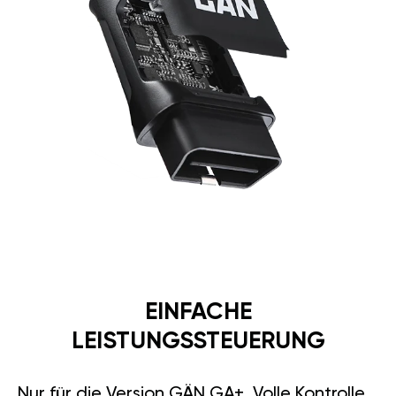
EINFACHE
LEISTUNGSSTEUERUNG
Nur für die Version GÄN GA+. Volle Kontrolle