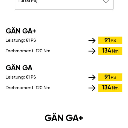
1.3i (81 PS)
GÄN GA+
91
Leistung:
81 PS
PS
134
Drehmoment:
120 Nm
Nm
GÄN GA
91
Leistung:
81 PS
PS
134
Drehmoment:
120 Nm
Nm
GÄN GA+