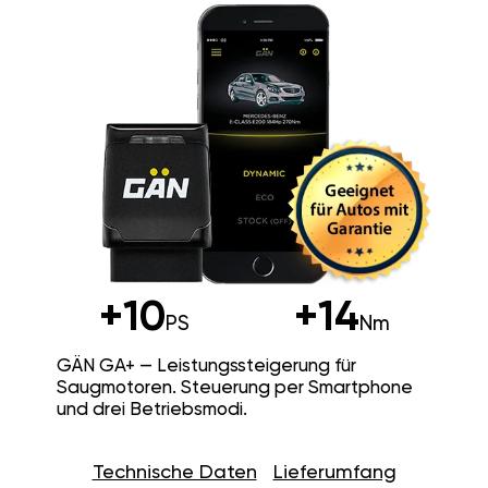
+10
+14
PS
Nm
GÄN GA+ — Leistungssteigerung für
Saugmotoren. Steuerung per Smartphone
und drei Betriebsmodi.
Technische Daten
Lieferumfang