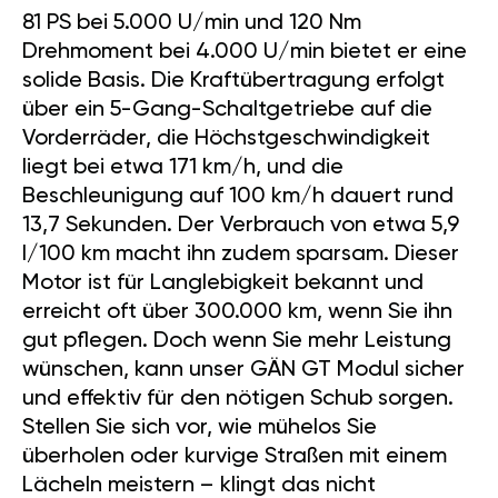
81 PS bei 5.000 U/min und 120 Nm
Drehmoment bei 4.000 U/min bietet er eine
solide Basis. Die Kraftübertragung erfolgt
über ein 5-Gang-Schaltgetriebe auf die
Vorderräder, die Höchstgeschwindigkeit
liegt bei etwa 171 km/h, und die
Beschleunigung auf 100 km/h dauert rund
13,7 Sekunden. Der Verbrauch von etwa 5,9
l/100 km macht ihn zudem sparsam. Dieser
Motor ist für Langlebigkeit bekannt und
erreicht oft über 300.000 km, wenn Sie ihn
gut pflegen. Doch wenn Sie mehr Leistung
wünschen, kann unser GÄN GT Modul sicher
und effektiv für den nötigen Schub sorgen.
Stellen Sie sich vor, wie mühelos Sie
überholen oder kurvige Straßen mit einem
Lächeln meistern – klingt das nicht