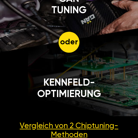
TUNING
oder
KENNFELD-
OPTIMIERUNG
Vergleich von 2
Chiptuning-
Methoden