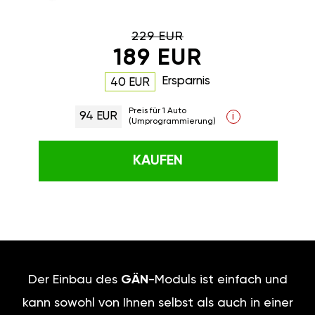
229 EUR
189 EUR
Ersparnis
40 EUR
Preis für 1 Auto
94 EUR
i
(Umprogrammierung)
KAUFEN
Der Einbau des
GÄN
-Moduls ist einfach und
kann sowohl von Ihnen selbst als auch in einer