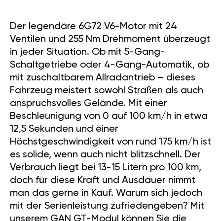
Der legendäre 6G72 V6-Motor mit 24
Ventilen und 255 Nm Drehmoment überzeugt
in jeder Situation. Ob mit 5-Gang-
Schaltgetriebe oder 4-Gang-Automatik, ob
mit zuschaltbarem Allradantrieb – dieses
Fahrzeug meistert sowohl Straßen als auch
anspruchsvolles Gelände. Mit einer
Beschleunigung von 0 auf 100 km/h in etwa
12,5 Sekunden und einer
Höchstgeschwindigkeit von rund 175 km/h ist
es solide, wenn auch nicht blitzschnell. Der
Verbrauch liegt bei 13-15 Litern pro 100 km,
doch für diese Kraft und Ausdauer nimmt
man das gerne in Kauf. Warum sich jedoch
mit der Serienleistung zufriedengeben? Mit
unserem GAN GT-Modul können Sie die