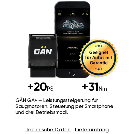
+20
+31
PS
Nm
GÄN GA+ — Leistungssteigerung für
Saugmotoren. Steuerung per Smartphone
und drei Betriebsmodi.
Technische Daten
Lieferumfang