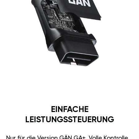
EINFACHE
LEISTUNGSSTEUERUNG
Nur für die Version GÄN GA+. Volle Kontrolle