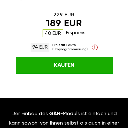
229 EUR
189 EUR
Ersparnis
40 EUR
Preis für 1 Auto
94 EUR
i
(Umprogrammierung)
KAUFEN
Der Einbau des
GÄN
-Moduls ist einfach und
kann sowohl von Ihnen selbst als auch in einer