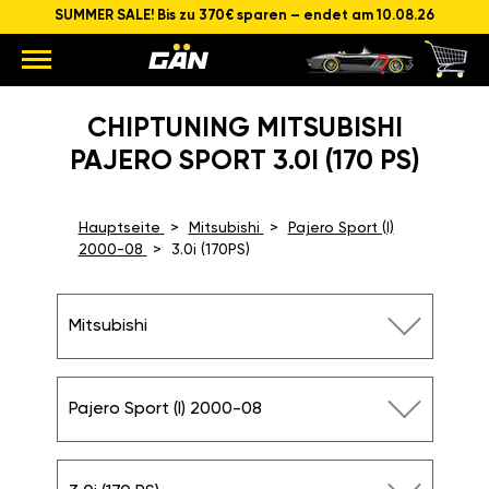
SUMMER SALE! Bis zu 370€ sparen – endet am 10.08.26
CHIPTUNING MITSUBISHI
PAJERO SPORT 3.0I (170 PS)
Hauptseite
Mitsubishi
Pajero Sport (I)
2000-08
3.0i (170PS)
Mitsubishi
Pajero Sport (I) 2000-08