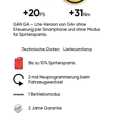
+20
+31
PS
Nm
GÄN GA — Lite-Version von GA+ ohne
Steuerung per Smartphone und ohne Modus
für Spritersparnis.
Technische Daten
Lieferumfang
Bis zu 10% Spritersparnis
2 mal Neuprogrammierung beim
Fahrzeugwechsel
1 Betriebsmodus
2 Jahre Garantie