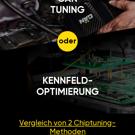
TUNING
oder
KENNFELD-
OPTIMIERUNG
Vergleich von 2
Chiptuning-
Methoden