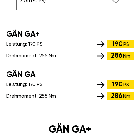
3.0i (170 PS)
GÄN GA+
190
Leistung:
170 PS
PS
286
Drehmoment:
255 Nm
Nm
GÄN GA
190
Leistung:
170 PS
PS
286
Drehmoment:
255 Nm
Nm
GÄN GA+