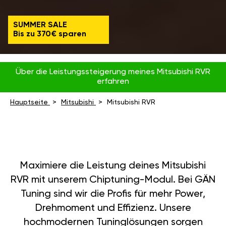
SUMMER SALE
Bis zu 370€ sparen
Über die Leistungssteigerung meines Mitsubishi RVR
erfahren
Hauptseite
Mitsubishi
Mitsubishi RVR
Maximiere die Leistung deines Mitsubishi
RVR mit unserem Chiptuning-Modul. Bei GÄN
Tuning sind wir die Profis für mehr Power,
Drehmoment und Effizienz. Unsere
hochmodernen Tuninglösungen sorgen