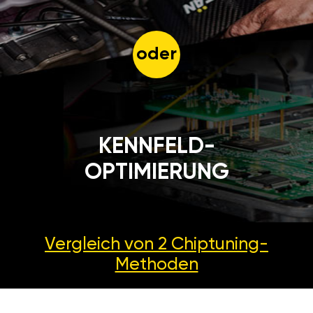
oder
KENNFELD-
OPTIMIERUNG
Vergleich von 2
Chiptuning-
Methoden