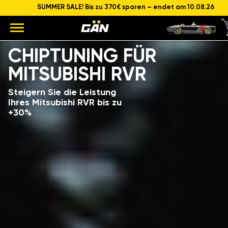
SUMMER SALE! Bis zu 370€ sparen – endet am 10.08.26
Modell
Hubraum und Leistung des Motors
CHIPTUNING FÜR
MITSUBISHI RVR
Steigern Sie die Leistung
Ihres Mitsubishi RVR bis zu
+30%