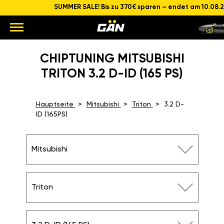
SUMMER SALE! Bis zu 370€ sparen – endet am 10.08.
CHIPTUNING MITSUBISHI
TRITON 3.2 D-ID (165 PS)
Hauptseite
Mitsubishi
Triton
3.2 D-
ID (165PS)
Mitsubishi
Triton