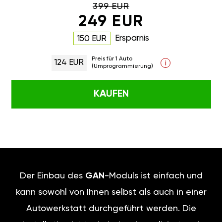
399 EUR
249 EUR
Ersparnis
150 EUR
Preis für 1 Auto
124 EUR
i
(Umprogrammierung)
KAUFEN
Der Einbau des
GAN
-Moduls ist einfach und
kann sowohl von Ihnen selbst als auch in einer
Autowerkstatt durchgeführt werden. Die