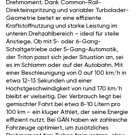
Drehmoment. Dank Common-Rail-
Direkteinspritzung und variabler Turbolader-
Geometrie bietet er eine effiziente
Kraftstoffnutzung und starke Leistung im
unteren Drehzahlbereich – ideal für steile
Anstiege. Ob mit 5- oder 6-Gang-
Schaltgetriebe oder 5-Gang-Automatik,
der Triton passt sich jeder Situation an, sei
es im Schlamm oder auf der Autobahn. Mit
einer Beschleunigung von 0 auf 100 km/h in
etwa 12-13 Sekunden und einer
Höchstgeschwindigkeit von rund 170 km/h
bleibt er vielseitig. Der Verbrauch liegt bei
gemischter Fahrt bei etwa 8-10 Litern pro
100 km – ein kluger Athlet, der seine Energie
effizient nutzt. Bei GÄN haben wir zahlreiche
Fahrzeuge optimiert, um zusätzliches