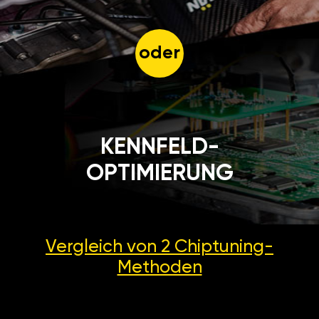
oder
KENNFELD-
OPTIMIERUNG
Vergleich von 2
Chiptuning-
Methoden