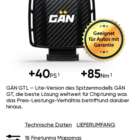
+40
+85
PS
Nm
GÄN GTL — Lite-Version des Spitzenmodells GÄN
GT, die beste Lösung weltweit für Chiptuning was
das Preis-Leistungs-Verhältnis betrifftund darüber
hinaus.
Technische Daten
LIEFERUMFANG
18 Finetuning Mappings