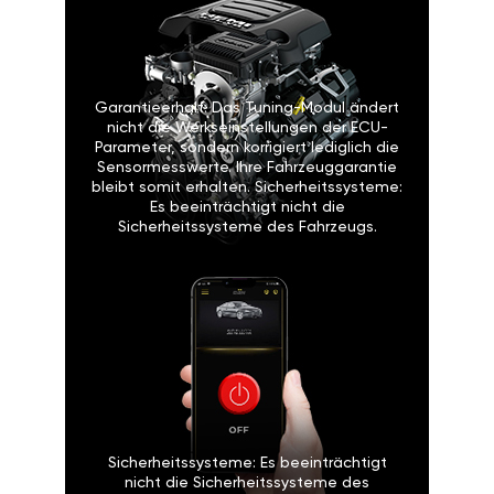
Garantieerhalt: Das Tuning-Modul ändert
nicht die Werkseinstellungen der ECU-
Parameter, sondern korrigiert lediglich die
Sensormesswerte. Ihre Fahrzeuggarantie
bleibt somit erhalten. Sicherheitssysteme:
Es beeinträchtigt nicht die
Sicherheitssysteme des Fahrzeugs.
Sicherheitssysteme: Es beeinträchtigt
nicht die Sicherheitssysteme des