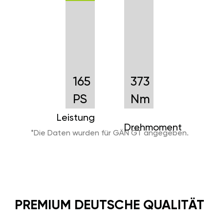
165
373
PS
Nm
Leistung
Drehmoment
*Die Daten wurden für GÄN GT angegeben.
PREMIUM DEUTSCHE QUALITÄT