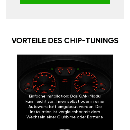
VORTEILE DES CHIP-TUNINGS
Einfache Installation: Das GAN-Modul
kann leicht von Ihnen selbst oder in einer
Autowerkstatt eingebaut werden. Die
Installation ist vergleichbar mit dem
Wechseln einer Glühbirne oder Batterie.