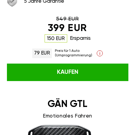
5 Jahre Garantie
549 EUR
399 EUR
Ersparnis
150 EUR
Preis für 1 Auto
79 EUR
i
(Umprogrammierung)
KAUFEN
GÄN GTL
Emotionales Fahren