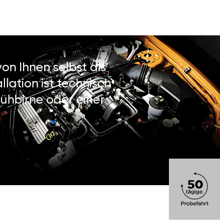
on Ihnen selbst als
lation ist technisch
ühbirne oder einer