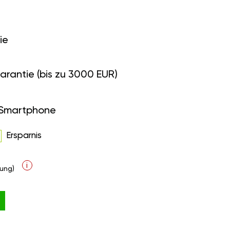
ie
arantie (bis zu 3000 EUR)
 Smartphone
Ersparnis
i
ung)