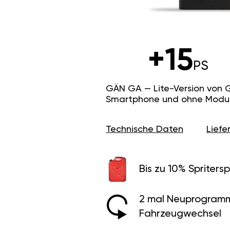
+15
PS
GÄN GA — Lite-Version von 
Smartphone und ohne Modus f
Technische Daten
Lief
Bis zu 10% Spritersp
2 mal Neuprogramm
Fahrzeugwechsel