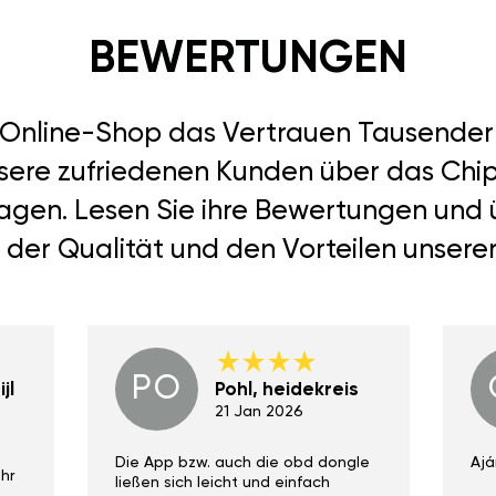
BEWERTUNGEN
r Online-Shop das Vertrauen Tausend
nsere zufriedenen Kunden über das Chip
 sagen. Lesen Sie ihre Bewertungen und
 der Qualität und den Vorteilen unsere
PO
jl
Pohl, heidekreis
21 Jan 2026
Die App bzw. auch die obd dongle
Ajá
hr
ließen sich leicht und einfach