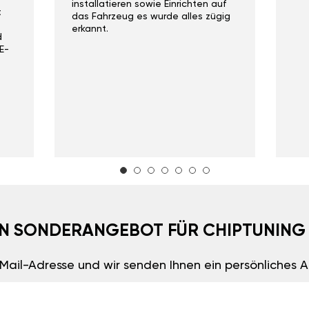
installatieren sowie Einrichten auf
t
das Fahrzeug es wurde alles zügig
erkannt.
d
E-
EIN SONDERANGEBOT FÜR CHIPTUNING
E-Mail-Adresse und wir senden Ihnen ein persönliches