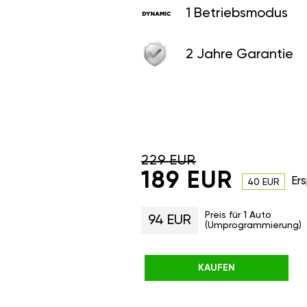
1 Betriebsmodus
2 Jahre Garantie
229 EUR
189 EUR
Ers
40 EUR
Preis für 1 Auto
94 EUR
(Umprogrammierung)
KAUFEN