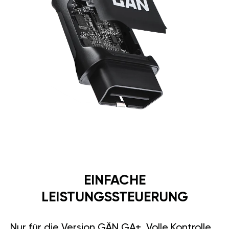
EINFACHE
LEISTUNGSSTEUERUNG
Nur für die Version GÄN GA+. Volle Kontrolle