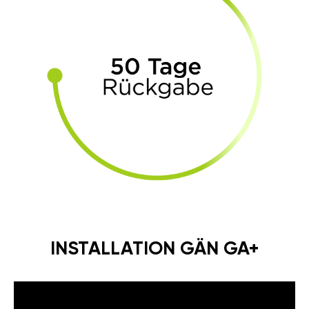
INSTALLATION GÄN GA+