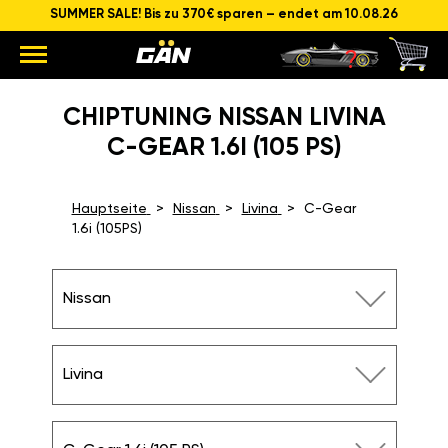
SUMMER SALE! Bis zu 370€ sparen – endet am 10.08.26
CHIPTUNING NISSAN LIVINA
C-GEAR 1.6I (105 PS)
Hauptseite
Nissan
Livina
C-Gear
1.6i (105PS)
Nissan
Livina