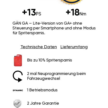
+13
+18
PS
Nm
GÄN GA — Lite-Version von GA+ ohne
Steuerung per Smartphone und ohne Modus
für Spritersparnis.
Technische Daten
Lieferumfang
Bis zu 10% Spritersparnis
2 mal Neuprogrammierung beim
Fahrzeugwechsel
1 Betriebsmodus
2 Jahre Garantie