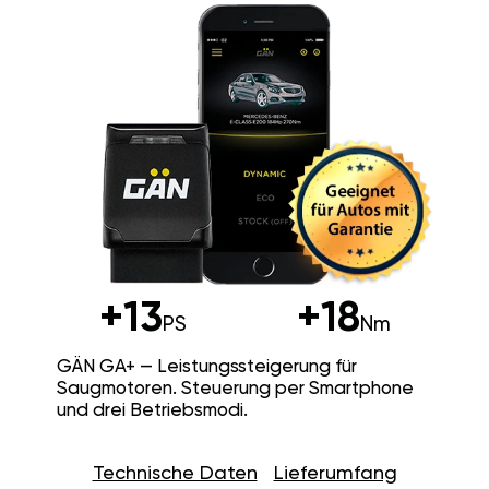
+13
+18
PS
Nm
GÄN GA+ — Leistungssteigerung für
Saugmotoren. Steuerung per Smartphone
und drei Betriebsmodi.
Technische Daten
Lieferumfang