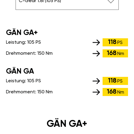
C-Gear 1.6i (105 PS)
GÄN GA+
118
Leistung:
105 PS
PS
168
Drehmoment:
150 Nm
Nm
GÄN GA
118
Leistung:
105 PS
PS
168
Drehmoment:
150 Nm
Nm
GÄN GA+