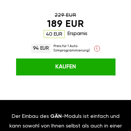
229 EUR
189 EUR
Ersparnis
40 EUR
Preis für 1 Auto
94 EUR
i
(Umprogrammierung)
KAUFEN
Der Einbau des
GÄN
-Moduls ist einfach und
kann sowohl von Ihnen selbst als auch in einer