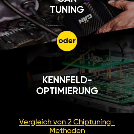
TUNING
oder
KENNFELD-
OPTIMIERUNG
Vergleich von 2
Chiptuning-
Methoden