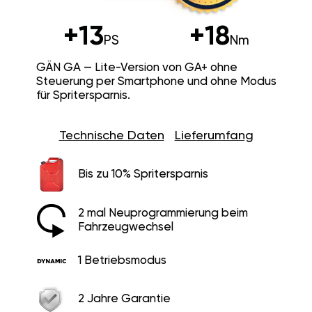
+13
+18
PS
Nm
GÄN GA — Lite-Version von GA+ ohne
Steuerung per Smartphone und ohne Modus
für Spritersparnis.
Technische Daten
Lieferumfang
Bis zu 10% Spritersparnis
2 mal Neuprogrammierung beim
Fahrzeugwechsel
1 Betriebsmodus
2 Jahre Garantie