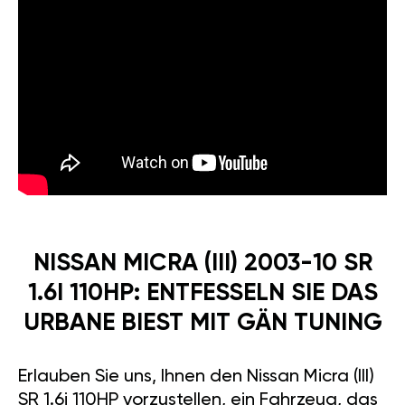
NISSAN MICRA (III) 2003-10 SR
1.6I 110HP: ENTFESSELN SIE DAS
URBANE BIEST MIT GÄN TUNING
Erlauben Sie uns, Ihnen den Nissan Micra (III)
SR 1.6i 110HP vorzustellen, ein Fahrzeug, das