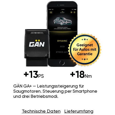
+13
+18
PS
Nm
GÄN GA+ — Leistungssteigerung für
Saugmotoren. Steuerung per Smartphone
und drei Betriebsmodi.
Technische Daten
Lieferumfang