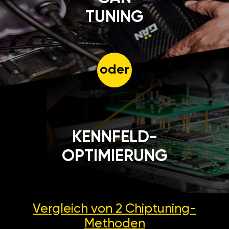
TUNING
oder
KENNFELD-
OPTIMIERUNG
Vergleich von 2
Chiptuning-
Methoden