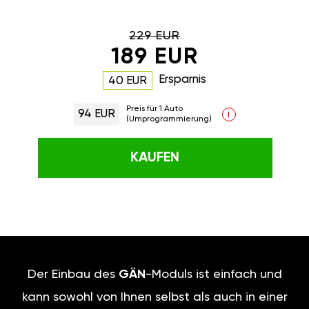
229 EUR
189 EUR
Ersparnis
40 EUR
Preis für 1 Auto
94 EUR
i
(Umprogrammierung)
KAUFEN
Der Einbau des
GÄN
-Moduls ist einfach und
kann sowohl von Ihnen selbst als auch in einer