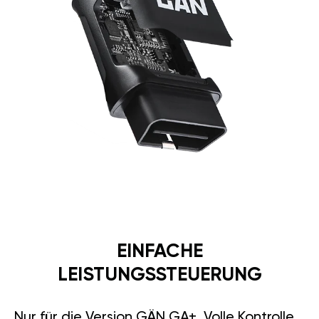
EINFACHE
LEISTUNGSSTEUERUNG
Nur für die Version GÄN GA+. Volle Kontrolle