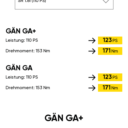
SR 1.6i (110 PS)
GÄN GA+
123
Leistung:
110 PS
PS
171
Drehmoment:
153 Nm
Nm
GÄN GA
123
Leistung:
110 PS
PS
171
Drehmoment:
153 Nm
Nm
GÄN GA+