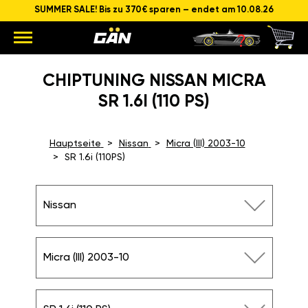
SUMMER SALE! Bis zu 370€ sparen – endet am 10.08.26
CHIPTUNING NISSAN MICRA
SR 1.6I (110 PS)
Hauptseite
Nissan
Micra (III) 2003-10
SR 1.6i (110PS)
Nissan
Micra (III) 2003-10