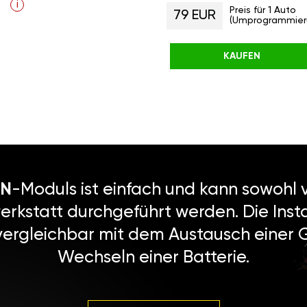
i
Preis für 1 Auto
79 EUR
(Umprogrammier
KAUFEN
N
-Moduls ist einfach und kann sowohl v
erkstatt durchgeführt werden. Die Instal
vergleichbar mit dem Austausch einer
Wechseln einer Batterie.