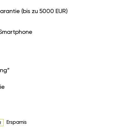
arantie (bis zu 5000 EUR)
 Smartphone
ung“
ie
Ersparnis
R