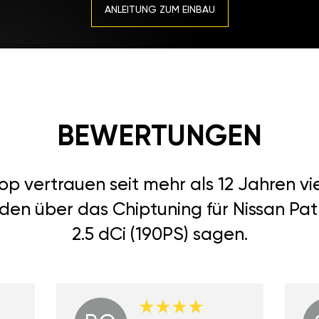
ANLEITUNG ZUM EINBAU
BEWERTUNGEN
 vertrauen seit mehr als 12 Jahren vi
den über das Chiptuning für Nissan Path
2.5 dCi (190PS) sagen.