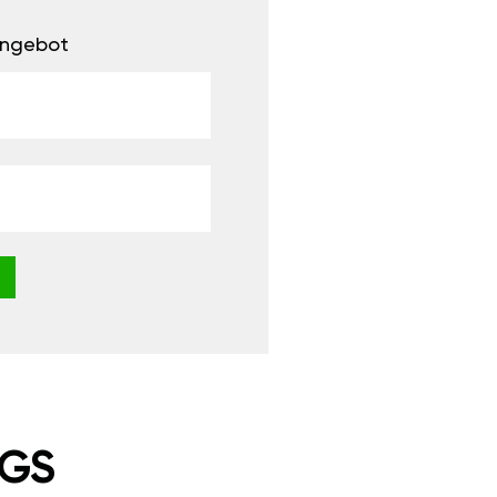
 Angebot
NGS