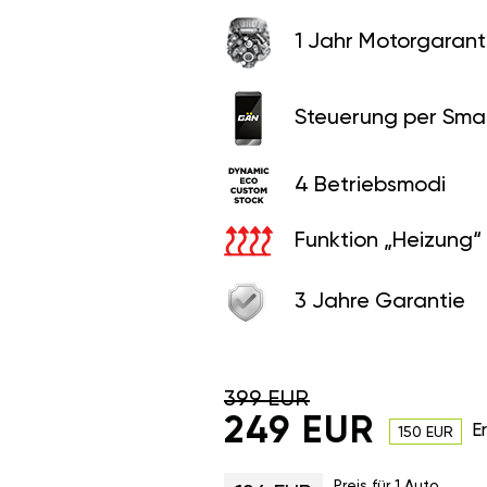
1 Jahr Motorgaranti
Steuerung per Sma
4 Betriebsmodi
Funktion „Heizung“
3 Jahre Garantie
399 EUR
249 EUR
E
150 EUR
Preis für 1 Auto