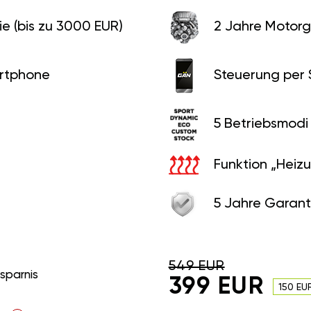
e (bis zu 3000 EUR)
2 Jahre Motorg
rtphone
Steuerung per
5 Betriebsmodi
Funktion „Heiz
5 Jahre Garant
549 EUR
rsparnis
399 EUR
150 EU