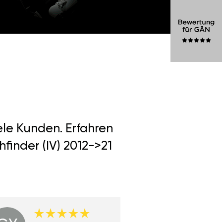
ele Kunden. Erfahren
finder (IV) 2012->21