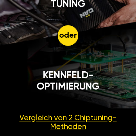
TUNING
oder
KENNFELD-
OPTIMIERUNG
Vergleich von 2
Chiptuning-
Methoden