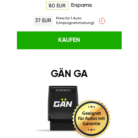
Ersparnis
80 EUR
Preis für 1 Auto
37 EUR
i
(Umprogrammierung)
KAUFEN
GÄN GA