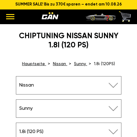
SUMMER SALE! Bis zu 370€ sparen – endet am 10.08.26
CHIPTUNING NISSAN SUNNY
1.8I (120 PS)
Hauptseite
Nissan
Sunny
1.8i (120PS)
Nissan
Sunny
1.8i (120 PS)