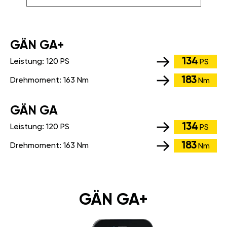
GÄN GA+
134
Leistung:
120 PS
PS
183
Drehmoment:
163 Nm
Nm
GÄN GA
134
Leistung:
120 PS
PS
183
Drehmoment:
163 Nm
Nm
GÄN GA+