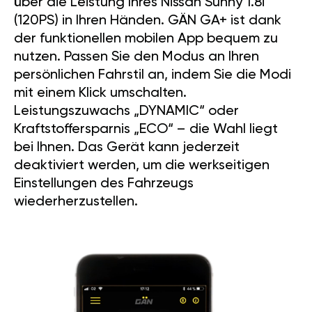
über die Leistung Ihres Nissan Sunny 1.8i
(120PS) in Ihren Händen. GÄN GA+ ist dank
der funktionellen mobilen App bequem zu
nutzen. Passen Sie den Modus an Ihren
persönlichen Fahrstil an, indem Sie die Modi
mit einem Klick umschalten.
Leistungszuwachs „DYNAMIC“ oder
Kraftstoffersparnis „ECO“ – die Wahl liegt
bei Ihnen. Das Gerät kann jederzeit
deaktiviert werden, um die werkseitigen
Einstellungen des Fahrzeugs
wiederherzustellen.