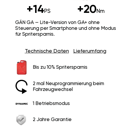
+14
+20
PS
Nm
GÄN GA — Lite-Version von GA+ ohne
Steuerung per Smartphone und ohne Modus
für Spritersparnis.
Technische Daten
Lieferumfang
Bis zu 10% Spritersparnis
2 mal Neuprogrammierung beim
Fahrzeugwechsel
1 Betriebsmodus
2 Jahre Garantie