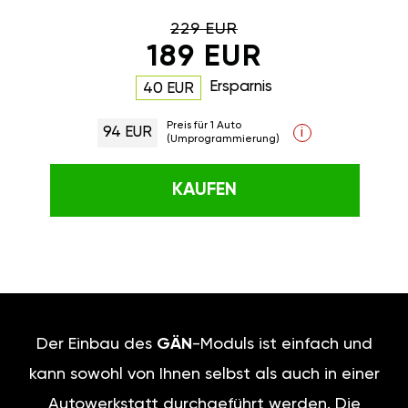
229 EUR
189 EUR
Ersparnis
40 EUR
Preis für 1 Auto
94 EUR
i
(Umprogrammierung)
KAUFEN
Der Einbau des
GÄN
-Moduls ist einfach und
kann sowohl von Ihnen selbst als auch in einer
Autowerkstatt durchgeführt werden. Die