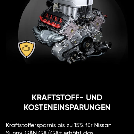
KRAFTSTOFF- UND
KOSTENEINSPARUNGEN
Kraftstoffersparnis bis zu 15% für Nissan
Sunny. GÄN GA/GA+ erhöht das