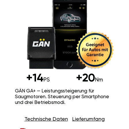
+14
+20
PS
Nm
GÄN GA+ — Leistungssteigerung für
Saugmotoren. Steuerung per Smartphone
und drei Betriebsmodi.
Technische Daten
Lieferumfang