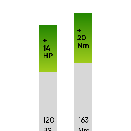
+
20
+
Nm
14
HP
120
163