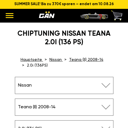
SUMMER SALE! Bis zu 370€ sparen – endet am 10.08.26
CHIPTUNING NISSAN TEANA
2.0I (136 PS)
Hauptseite
Nissan
Teana (II) 2008-14
2.0i (136PS)
Nissan
Teana (II) 2008-14