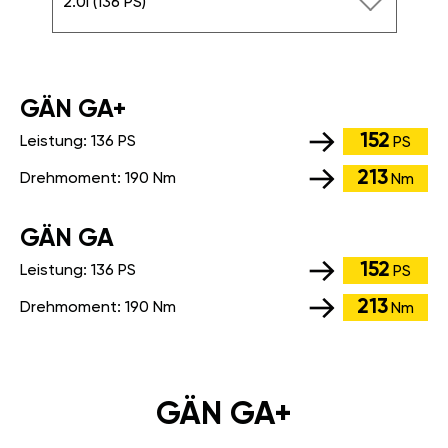
2.0i (136 PS)
GÄN GA+
152
Leistung:
136 PS
PS
213
Drehmoment:
190 Nm
Nm
GÄN GA
152
Leistung:
136 PS
PS
213
Drehmoment:
190 Nm
Nm
GÄN GA+