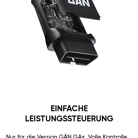
EINFACHE
LEISTUNGSSTEUERUNG
Nur für die Version GÄN GA+. Volle Kontrolle