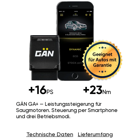
+16
+23
PS
Nm
GÄN GA+ — Leistungssteigerung für
Saugmotoren. Steuerung per Smartphone
und drei Betriebsmodi.
Technische Daten
Lieferumfang