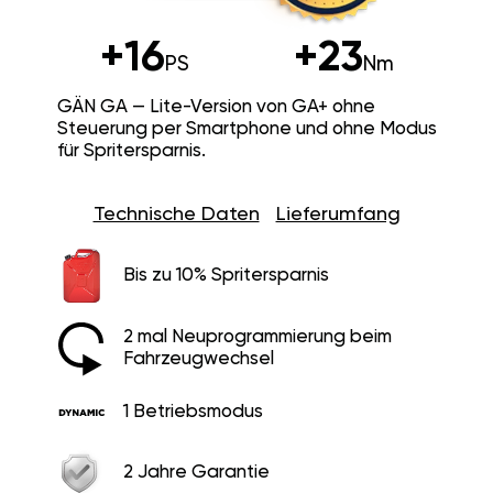
+16
+23
PS
Nm
GÄN GA — Lite-Version von GA+ ohne
Steuerung per Smartphone und ohne Modus
für Spritersparnis.
Technische Daten
Lieferumfang
Bis zu 10% Spritersparnis
2 mal Neuprogrammierung beim
Fahrzeugwechsel
1 Betriebsmodus
2 Jahre Garantie