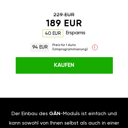
229 EUR
189 EUR
Ersparnis
40 EUR
Preis für 1 Auto
94 EUR
i
(Umprogrammierung)
KAUFEN
Der Einbau des
GÄN
-Moduls ist einfach und
kann sowohl von Ihnen selbst als auch in einer