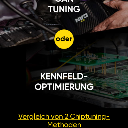
TUNING
oder
KENNFELD-
OPTIMIERUNG
Vergleich von 2
Chiptuning-
Methoden