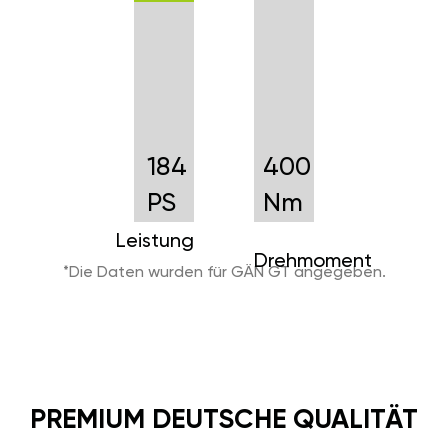
184
400
PS
Nm
Leistung
Drehmoment
*Die Daten wurden für GÄN GT angegeben.
PREMIUM DEUTSCHE QUALITÄT