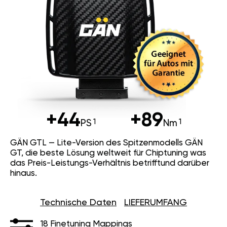
+44
+89
PS
Nm
GÄN GTL — Lite-Version des Spitzenmodells GÄN
GT, die beste Lösung weltweit für Chiptuning was
das Preis-Leistungs-Verhältnis betrifftund darüber
hinaus.
Technische Daten
LIEFERUMFANG
18 Finetuning Mappings