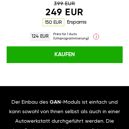
399 EUR
249 EUR
Ersparnis
150 EUR
Preis für 1 Auto
124 EUR
i
(Umprogrammierung)
KAUFEN
Der Einbau des
GAN
-Moduls ist einfach und
kann sowohl von Ihnen selbst als auch in einer
Autowerkstatt durchgeführt werden. Die