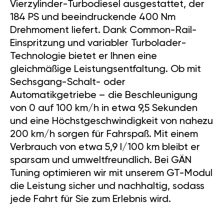
Vierzylinder-Turbodiesel ausgestattet, der
184 PS und beeindruckende 400 Nm
Drehmoment liefert. Dank Common-Rail-
Einspritzung und variabler Turbolader-
Technologie bietet er Ihnen eine
gleichmäßige Leistungsentfaltung. Ob mit
Sechsgang-Schalt- oder
Automatikgetriebe – die Beschleunigung
von 0 auf 100 km/h in etwa 9,5 Sekunden
und eine Höchstgeschwindigkeit von nahezu
200 km/h sorgen für Fahrspaß. Mit einem
Verbrauch von etwa 5,9 l/100 km bleibt er
sparsam und umweltfreundlich. Bei GÄN
Tuning optimieren wir mit unserem GT-Modul
die Leistung sicher und nachhaltig, sodass
jede Fahrt für Sie zum Erlebnis wird.