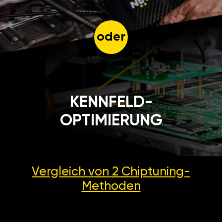
oder
KENNFELD-
OPTIMIERUNG
Vergleich von 2
Chiptuning-
Methoden