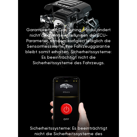
Garantieerhalt: Das Tuning-Modul ändert
nicht die Werkseinstellungen der ECU-
Parameter, sondern korrigiert lediglich die
Sensormesswerte. Ihre Fahrzeuggarantie
bleibt somit erhalten. Sicherheitssysteme:
Es beeinträchtigt nicht die
Sicherheitssysteme des Fahrzeugs.
Sicherheitssysteme: Es beeinträchtigt
nicht die Sicherheitssysteme des