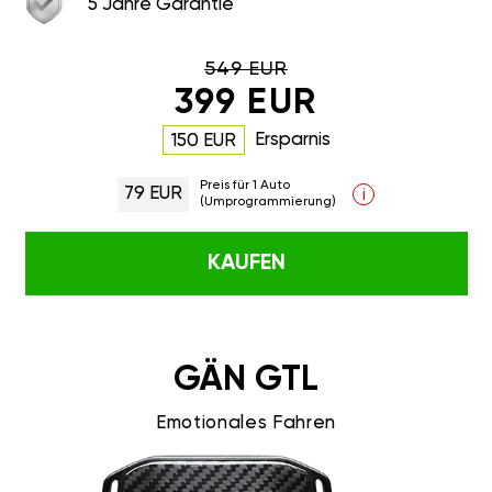
5 Jahre Garantie
549 EUR
399 EUR
Ersparnis
150 EUR
Preis für 1 Auto
79 EUR
i
(Umprogrammierung)
KAUFEN
GÄN GTL
Emotionales Fahren