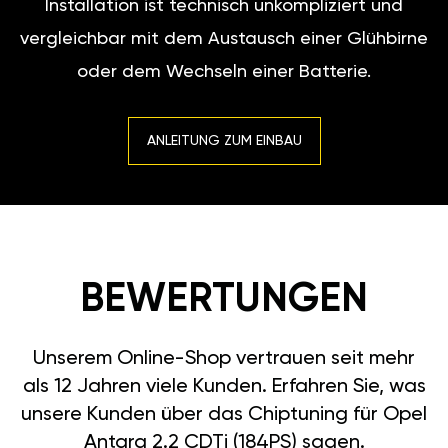
Installation ist technisch unkompliziert und
vergleichbar mit dem Austausch einer Glühbirne
oder dem Wechseln einer Batterie.
ANLEITUNG ZUM EINBAU
BEWERTUNGEN
Unserem Online-Shop vertrauen seit mehr
als 12 Jahren viele Kunden. Erfahren Sie, was
unsere Kunden über das Chiptuning für Opel
Antara 2.2 CDTi (184PS) sagen.