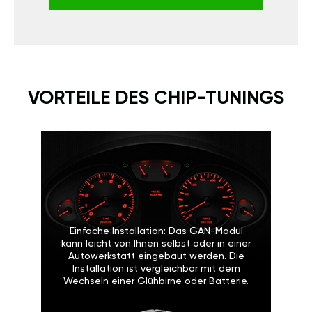
VORTEILE DES CHIP-TUNINGS
Einfache Installation: Das GAN-Modul
kann leicht von Ihnen selbst oder in einer
Autowerkstatt eingebaut werden. Die
Installation ist vergleichbar mit dem
Wechseln einer Glühbirne oder Batterie.