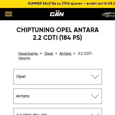
SUMMER SALE! Bis zu 370€ sparen – endet am 10.08.
CHIPTUNING OPEL ANTARA
2.2 CDTI (184 PS)
Hauptseite
Opel
Antara
2.2 CDTi
(184PS)
Opel
Antara