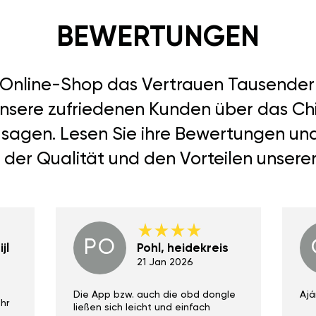
BEWERTUNGEN
r Online-Shop das Vertrauen Tausend
unsere zufriedenen Kunden über das Ch
 sagen. Lesen Sie ihre Bewertungen un
 der Qualität und den Vorteilen unsere
PO
jl
Pohl, heidekreis
21 Jan 2026
Die App bzw. auch die obd dongle
Ajá
hr
ließen sich leicht und einfach