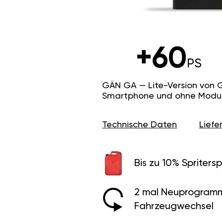
+60
PS
GÄN GA — Lite-Version von 
Smartphone und ohne Modus f
Technische Daten
Lief
Bis zu 10% Spritersp
2 mal Neuprogramm
Fahrzeugwechsel