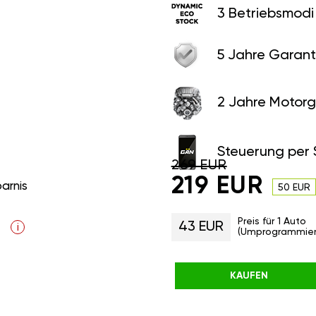
3 Betriebsmodi
5 Jahre Garant
2 Jahre Motorg
Steuerung per
269 EUR
219 EUR
parnis
50 EUR
Preis für 1 Auto
43 EUR
i
(Umprogrammier
KAUFEN