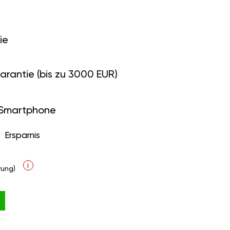
ie
arantie (bis zu 3000 EUR)
 Smartphone
Ersparnis
i
ung)