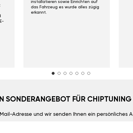
installatieren sowie Einrichten auf
t
das Fahrzeug es wurde alles zügig
erkannt.
d
E-
EIN SONDERANGEBOT FÜR CHIPTUNING
E-Mail-Adresse und wir senden Ihnen ein persönliches