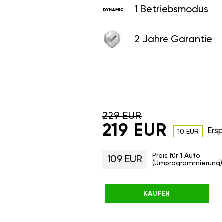
1 Betriebsmodus
2 Jahre Garantie
229 EUR
219 EUR
Ers
10 EUR
Preis für 1 Auto
109 EUR
(Umprogrammierung)
KAUFEN