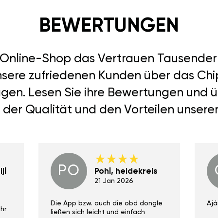
BEWERTUNGEN
r Online-Shop das Vertrauen Tausend
unsere zufriedenen Kunden über das Chi
 sagen. Lesen Sie ihre Bewertungen und 
 der Qualität und den Vorteilen unsere
PO
jl
Pohl, heidekreis
21 Jan 2026
Die App bzw. auch die obd dongle
Ajá
hr
ließen sich leicht und einfach