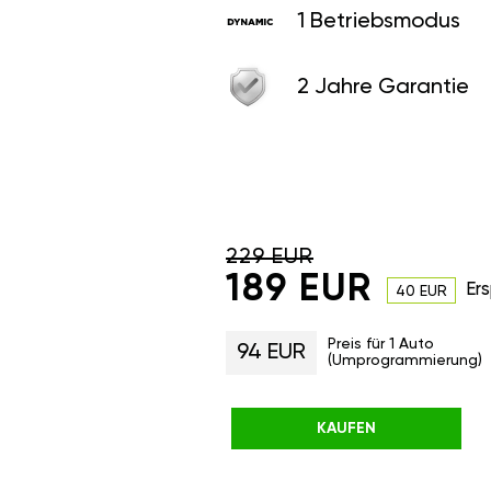
1 Betriebsmodus
2 Jahre Garantie
229 EUR
189 EUR
Ers
40 EUR
Preis für 1 Auto
94 EUR
(Umprogrammierung)
KAUFEN