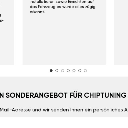
installatieren sowie Einrichten auf
t
das Fahrzeug es wurde alles zügig
erkannt.
d
E-
EIN SONDERANGEBOT FÜR CHIPTUNING
E-Mail-Adresse und wir senden Ihnen ein persönliches