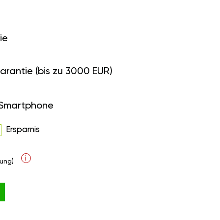
ie
arantie (bis zu 3000 EUR)
 Smartphone
Ersparnis
i
ung)