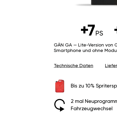
+7
PS
GÄN GA — Lite-Version von 
Smartphone und ohne Modus f
Technische Daten
Lief
Bis zu 10% Spritersp
2 mal Neuprogramm
Fahrzeugwechsel