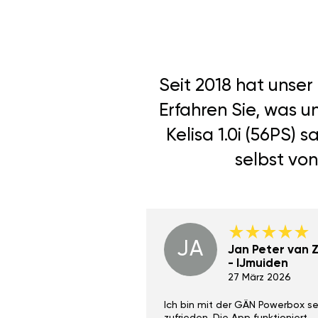
Seit 2018 hat unse
Erfahren Sie, was 
Kelisa 1.0i (56PS)
selbst von
JA
Dino Wilmot New
Jan Peter van Zi
York
- IJmuiden
29 Dez 2023
27 März 2026
ith the Gan Ga +
Ich bin mit der GÄN Powerbox se