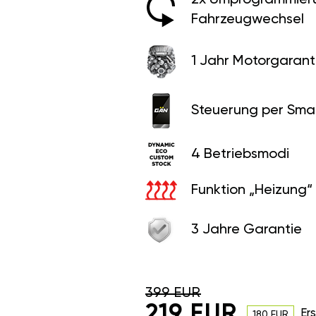
Fahrzeugwechsel
1 Jahr Motorgaranti
Steuerung per Sma
4 Betriebsmodi
Funktion „Heizung“
3 Jahre Garantie
399 EUR
219 EUR
Er
180 EUR