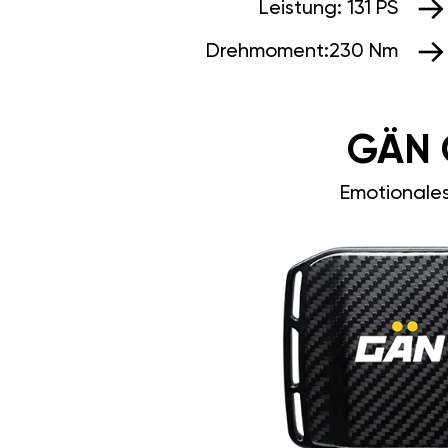
Leistung:
131 PS
Drehmoment:
230 Nm
GÄN 
Emotionale