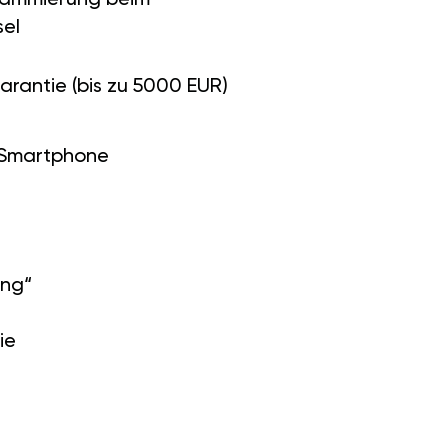
el
arantie (bis zu 5000 EUR)
 Smartphone
ung“
ie