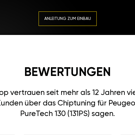
ANLEITUNG ZUM EINBAU
BEWERTUNGEN
 vertrauen seit mehr als 12 Jahren vi
Kunden über das Chiptuning für Peugeot 
PureTech 130 (131PS) sagen.