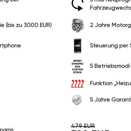
Fahrzeugwechs
e (bis zu 3000 EUR)
2 Jahre Motorg
rtphone
Steuerung per
5 Betriebsmodi
Funktion „Heiz
5 Jahre Garant
479 EUR
sparnis