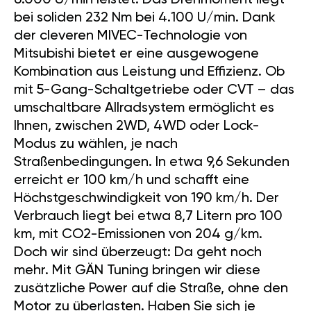
6.000 U/min leistet. Das Drehmoment liegt
bei soliden 232 Nm bei 4.100 U/min. Dank
der cleveren MIVEC-Technologie von
Mitsubishi bietet er eine ausgewogene
Kombination aus Leistung und Effizienz. Ob
mit 5-Gang-Schaltgetriebe oder CVT – das
umschaltbare Allradsystem ermöglicht es
Ihnen, zwischen 2WD, 4WD oder Lock-
Modus zu wählen, je nach
Straßenbedingungen. In etwa 9,6 Sekunden
erreicht er 100 km/h und schafft eine
Höchstgeschwindigkeit von 190 km/h. Der
Verbrauch liegt bei etwa 8,7 Litern pro 100
km, mit CO2-Emissionen von 204 g/km.
Doch wir sind überzeugt: Da geht noch
mehr. Mit GÄN Tuning bringen wir diese
zusätzliche Power auf die Straße, ohne den
Motor zu überlasten. Haben Sie sich je