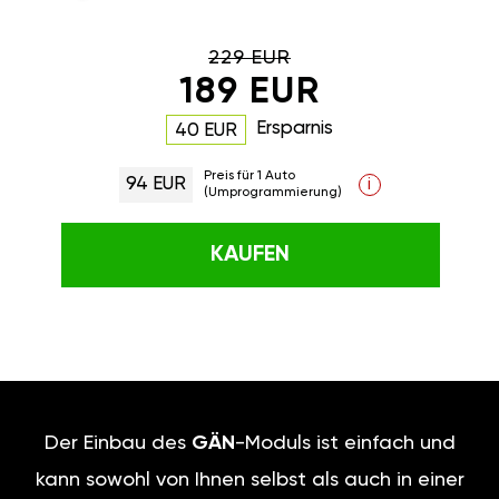
229 EUR
189 EUR
Ersparnis
40 EUR
Preis für 1 Auto
94 EUR
i
(Umprogrammierung)
KAUFEN
Der Einbau des
GÄN
-Moduls ist einfach und
kann sowohl von Ihnen selbst als auch in einer