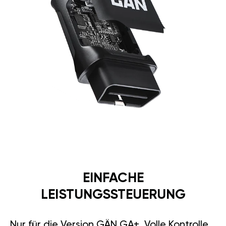
EINFACHE
LEISTUNGSSTEUERUNG
Nur für die Version GÄN GA+. Volle Kontrolle