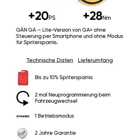
+20
+28
PS
Nm
GÄN GA — Lite-Version von GA+ ohne
Steuerung per Smartphone und ohne Modus
für Spritersparnis.
Technische Daten
Lieferumfang
Bis zu 10% Spritersparnis
2 mal Neuprogrammierung beim
Fahrzeugwechsel
1 Betriebsmodus
2 Jahre Garantie