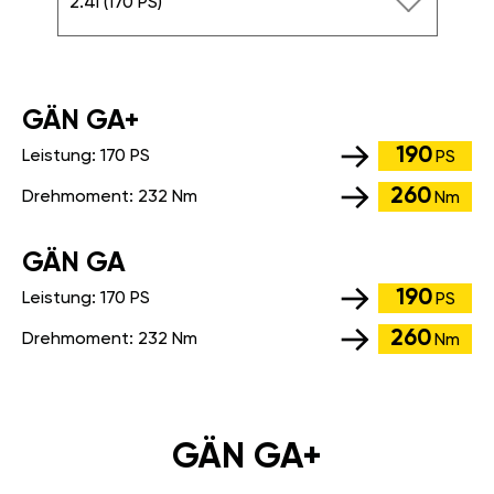
2.4i (170 PS)
GÄN GA+
190
Leistung:
170 PS
PS
260
Drehmoment:
232 Nm
Nm
GÄN GA
190
Leistung:
170 PS
PS
260
Drehmoment:
232 Nm
Nm
GÄN GA+