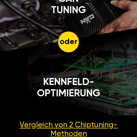
TUNING
oder
KENNFELD-
OPTIMIERUNG
Vergleich von 2
Chiptuning-
Methoden