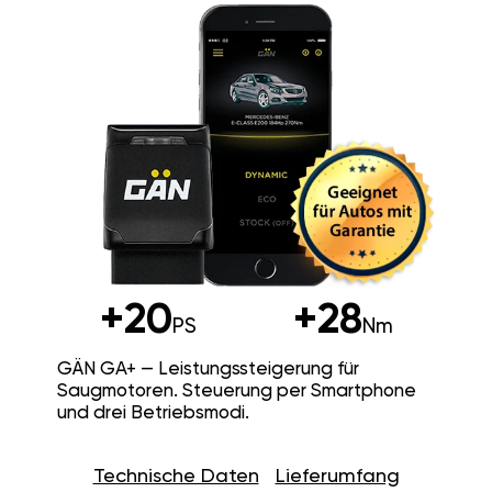
+20
+28
PS
Nm
GÄN GA+ — Leistungssteigerung für
Saugmotoren. Steuerung per Smartphone
und drei Betriebsmodi.
Technische Daten
Lieferumfang