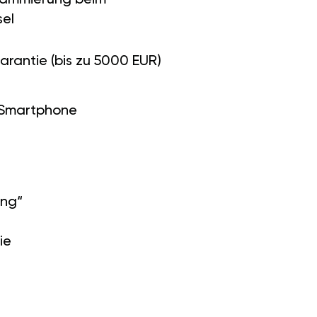
el
arantie (bis zu 5000 EUR)
 Smartphone
ung“
ie