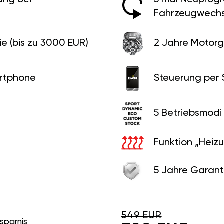
Fahrzeugwechs
e (bis zu 3000 EUR)
2 Jahre Motorg
rtphone
Steuerung per
5 Betriebsmodi
Funktion „Heiz
5 Jahre Garant
549 EUR
rsparnis