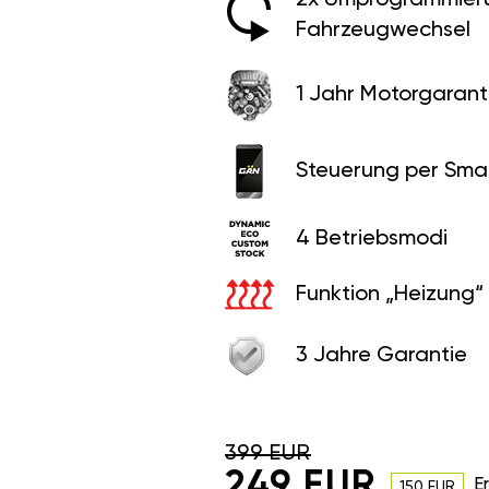
Fahrzeugwechsel
1 Jahr Motorgaranti
Steuerung per Sma
4 Betriebsmodi
Funktion „Heizung“
3 Jahre Garantie
399 EUR
249 EUR
E
150 EUR