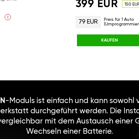
399 EUR
150 EU
i
Preis für 1 Auto
79 EUR
(Umprogrammier
KAUFEN
N
-Moduls ist einfach und kann sowohl v
erkstatt durchgeführt werden. Die Instal
vergleichbar mit dem Austausch einer
Wechseln einer Batterie.