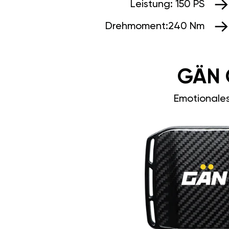
Leistung:
150 PS
Drehmoment:
240 Nm
GÄN 
Emotionale