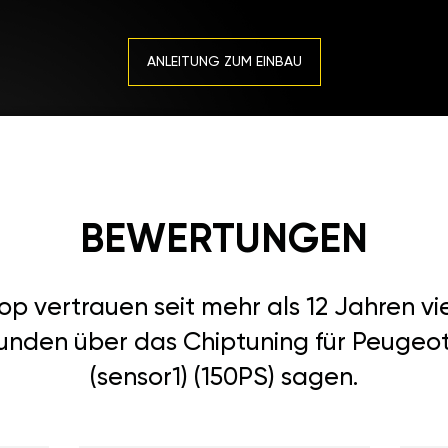
ANLEITUNG ZUM EINBAU
BEWERTUNGEN
 vertrauen seit mehr als 12 Jahren vi
unden über das Chiptuning für Peugeot 
(sensor1) (150PS) sagen.