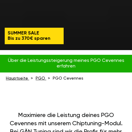
SUMMER SALE
Bis zu 370€ sparen
Über die Leistungssteigerung meines PGO Cevennes
erfahren
Hauptseite
PGO
PGO Cevennes
Maximiere die Leistung deines PGO
Cevennes mit unserem Chiptuning-Modul.
Bei GÄN Tuning sind wir die Profis für mehr