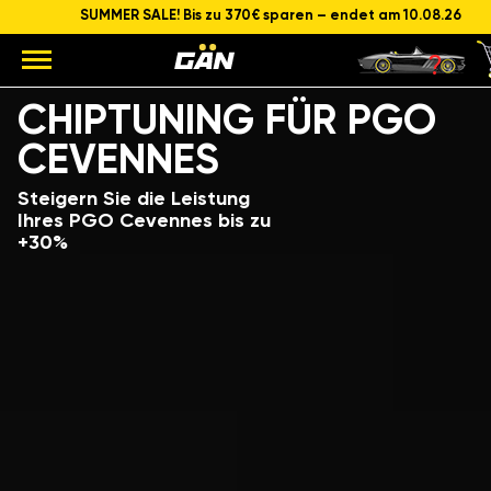
SUMMER SALE! Bis zu 370€ sparen – endet am 10.08.26
Modell
Hubraum und Leistung des Motors
CHIPTUNING FÜR PGO
CEVENNES
Steigern Sie die Leistung
Ihres PGO Cevennes bis zu
+30%