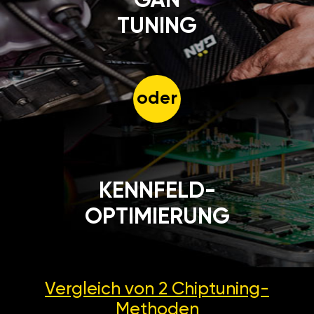
GÄN
TUNING
oder
KENNFELD-
OPTIMIERUNG
Vergleich von 2
Chiptuning-
Methoden