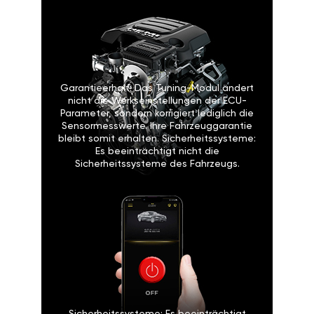
Garantieerhalt: Das Tuning-Modul ändert
nicht die Werkseinstellungen der ECU-
Parameter, sondern korrigiert lediglich die
Sensormesswerte. Ihre Fahrzeuggarantie
bleibt somit erhalten. Sicherheitssysteme:
Es beeinträchtigt nicht die
Sicherheitssysteme des Fahrzeugs.