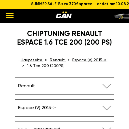
SUMMER SALE! Bis zu 370€ sparen – endet am 10.08.
CHIPTUNING RENAULT
ESPACE 1.6 TCE 200 (200 PS)
Hauptseite
Renault
Espace (V) 2015->
1.6 Tce 200 (200PS)
Renault
Espace (V) 2015->