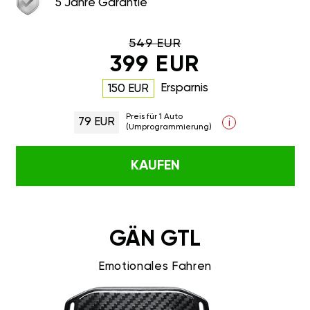
5 Jahre Garantie
549 EUR
399 EUR
Ersparnis
150 EUR
Preis für 1 Auto
79 EUR
i
(Umprogrammierung)
KAUFEN
GÄN GTL
Emotionales Fahren