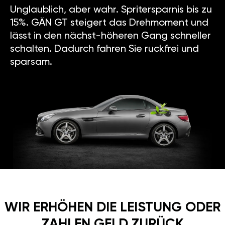
Unglaublich, aber wahr. Spritersparnis bis zu
15%. GÄN GT steigert das Drehmoment und
lässt in den nächst-höheren Gang schneller
schalten. Dadurch fahren Sie ruckfrei und
sparsam.
WIR ERHÖHEN DIE LEISTUNG ODER
ZAHLEN GELD ZURÜCK