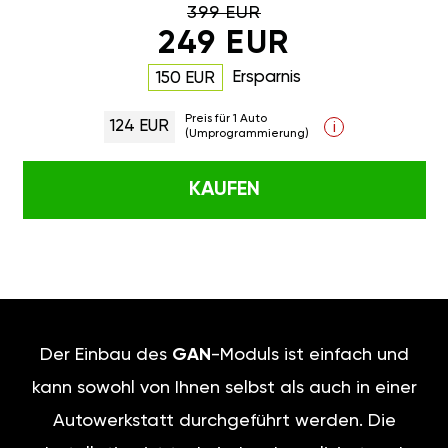
399 EUR
249 EUR
Ersparnis
150 EUR
Preis für 1 Auto
124 EUR
i
(Umprogrammierung)
KAUFEN
Der Einbau des
GAN
-Moduls ist einfach und
kann sowohl von Ihnen selbst als auch in einer
Autowerkstatt durchgeführt werden. Die