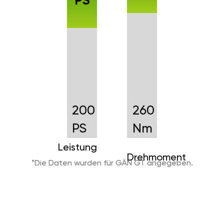
PS
200
260
PS
Nm
Leistung
Drehmoment
*Die Daten wurden für GÄN GT angegeben.