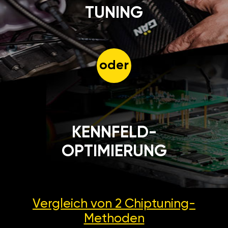
TUNING
oder
KENNFELD-
OPTIMIERUNG
Vergleich von 2
Chiptuning-
Methoden