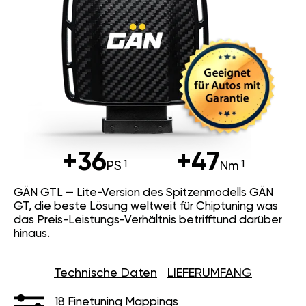
+36
+47
PS
Nm
GÄN GTL — Lite-Version des Spitzenmodells GÄN
GT, die beste Lösung weltweit für Chiptuning was
das Preis-Leistungs-Verhältnis betrifftund darüber
hinaus.
Technische Daten
LIEFERUMFANG
18 Finetuning Mappings