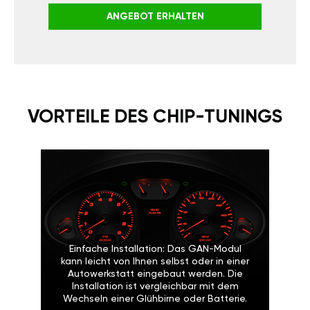
ANGEBOT ERHALTEN
VORTEILE DES CHIP-TUNINGS
Einfache Installation: Das GAN-Modul
kann leicht von Ihnen selbst oder in einer
Autowerkstatt eingebaut werden. Die
Installation ist vergleichbar mit dem
Wechseln einer Glühbirne oder Batterie.