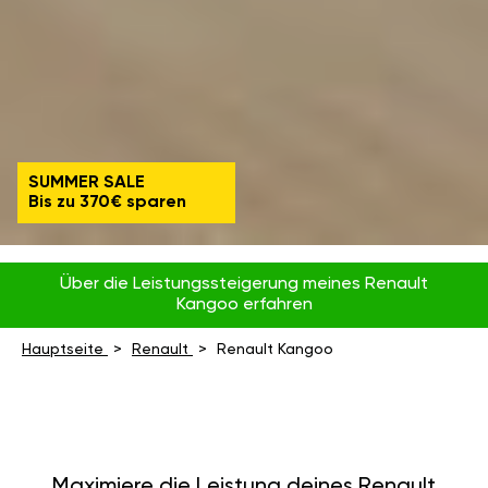
SUMMER SALE
Bis zu 370€ sparen
Über die Leistungssteigerung meines Renault
Kangoo erfahren
Hauptseite
Renault
Renault Kangoo
Maximiere die Leistung deines Renault