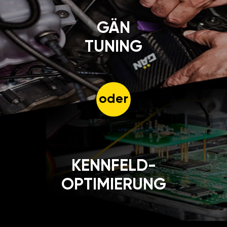
GÄN
TUNING
oder
KENNFELD-
OPTIMIERUNG