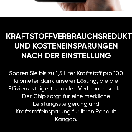
KRAFTSTOFFVERBRAUCHSREDUKT
UND KOSTENEINSPARUNGEN
NACH DER EINSTELLUNG
Sparen Sie bis zu 1,5 Liter Kraftstoff pro 100
Kilometer dank unserer Lösung, die die
Effizienz steigert und den Verbrauch senkt.
Der Chip sorgt für eine merkliche
Leistungssteigerung und
Kraftstoffeinsparung für Ihren Renault
Kangoo.