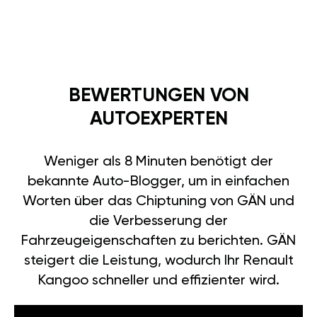
BEWERTUNGEN VON
AUTOEXPERTEN
Weniger als 8 Minuten benötigt der
bekannte Auto-Blogger, um in einfachen
Worten über das Chiptuning von GÄN und
die Verbesserung der
Fahrzeugeigenschaften zu berichten. GÄN
steigert die Leistung, wodurch Ihr Renault
Kangoo schneller und effizienter wird.