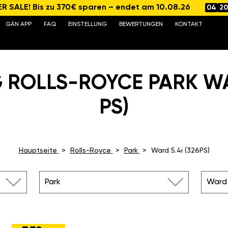
 SALE! Bis zu 370€ sparen – endet am 10.08.26
04
20
GÄN APP
FAQ
EINSTELLUNG
BEWERTUNGEN
KONTAKT
 ROLLS-ROYCE PARK WAR
PS)
Hauptseite
Rolls-Royce
Park
Ward 5.4i (326PS)
Park
Ward 