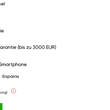
el
ie
arantie (bis zu 3000 EUR)
 Smartphone
Ersparnis
i
ung)