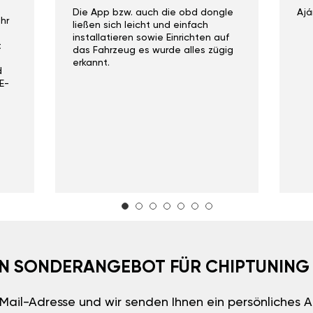
Die App bzw. auch die obd dongle
Ajá
hr
ließen sich leicht und einfach
installatieren sowie Einrichten auf
t
das Fahrzeug es wurde alles zügig
erkannt.
d
E-
EIN SONDERANGEBOT FÜR CHIPTUNING
E-Mail-Adresse und wir senden Ihnen ein persönliches