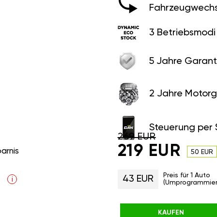
Fahrzeugwechs
3 Betriebsmodi
5 Jahre Garant
2 Jahre Motorg
Steuerung per
269 EUR
219 EUR
parnis
50 EUR
Preis für 1 Auto
43 EUR
i
(Umprogrammier
KAUFEN