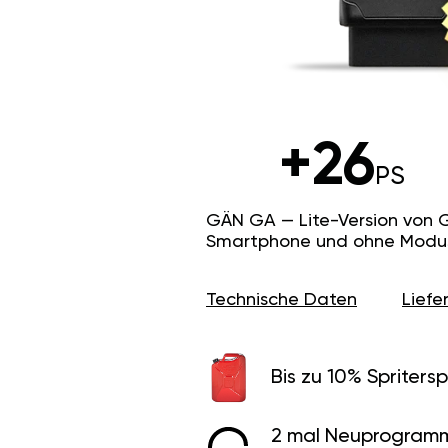
+26
PS
GÄN GA — Lite-Version von 
Smartphone und ohne Modus f
Technische Daten
Lief
Bis zu 10% Spritersp
2 mal Neuprogramm