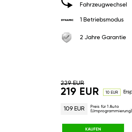
Fahrzeugwechsel
1 Betriebsmodus
2 Jahre Garantie
229 EUR
219 EUR
Ers
10 EUR
Preis für 1 Auto
109 EUR
(Umprogrammierung)
KAUFEN