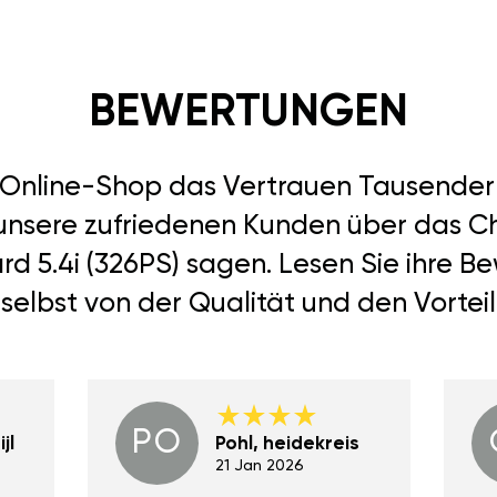
BEWERTUNGEN
r Online-Shop das Vertrauen Tausend
 unsere zufriedenen Kunden über das Chi
d 5.4i (326PS) sagen. Lesen Sie ihre 
selbst von der Qualität und den Vortei
PO
jl
Pohl, heidekreis
21 Jan 2026