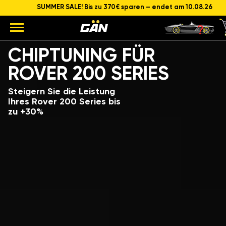
SUMMER SALE! Bis zu 370€ sparen – endet am 10.08.26
Modell
Hubraum und Leistung des Motors
CHIPTUNING FÜR
ROVER 200 SERIES
Steigern Sie die Leistung
Ihres Rover 200 Series bis
zu +30%