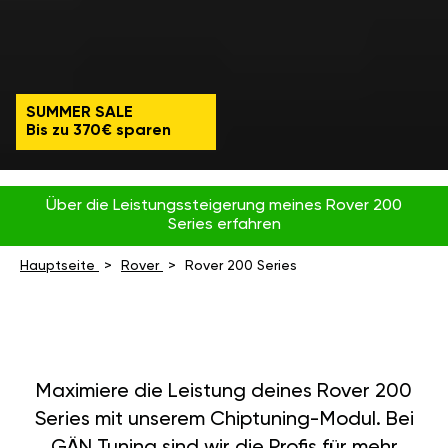
SUMMER SALE
Bis zu 370€ sparen
Über die Leistungssteigerung meines Rover 200
Series erfahren
Hauptseite
Rover
Rover 200 Series
Maximiere die Leistung deines Rover 200
Series mit unserem Chiptuning-Modul. Bei
GÄN Tuning sind wir die Profis für mehr