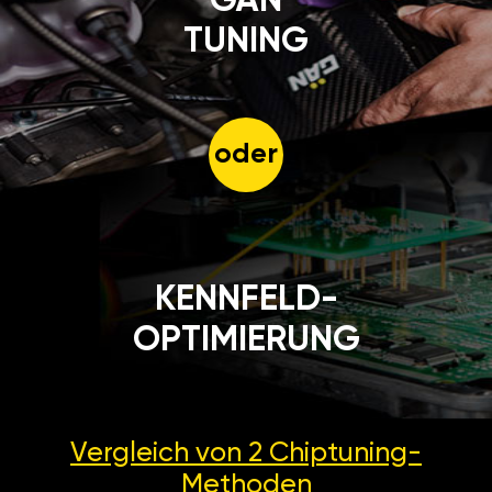
GÄN
TUNING
oder
KENNFELD-
OPTIMIERUNG
Vergleich von 2
Chiptuning-
Methoden