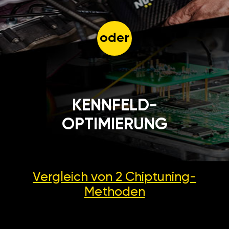
oder
KENNFELD-
OPTIMIERUNG
Vergleich von 2
Chiptuning-
Methoden