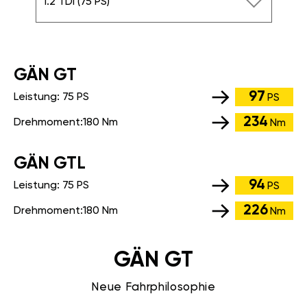
1.2 TDI (75 PS)
GÄN GT
97
Leistung:
75 PS
PS
234
Drehmoment:
180 Nm
Nm
GÄN GTL
94
Leistung:
75 PS
PS
226
Drehmoment:
180 Nm
Nm
GÄN GT
Neue Fahrphilosophie