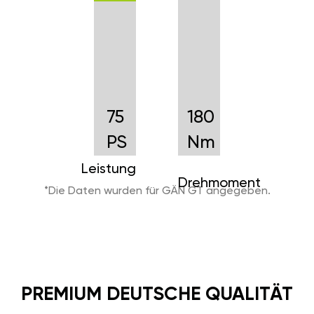
75
180
PS
Nm
Leistung
Drehmoment
*Die Daten wurden für GÄN GT angegeben.
PREMIUM DEUTSCHE QUALITÄT