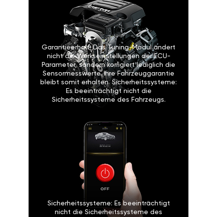
Garantieerhalt: Das Tuning-Modul ändert
nicht die Werkseinstellungen der ECU-
Parameter, sondern korrigiert lediglich die
Sensormesswerte. Ihre Fahrzeuggarantie
bleibt somit erhalten. Sicherheitssysteme:
Es beeinträchtigt nicht die
Sicherheitssysteme des Fahrzeugs.
Sicherheitssysteme: Es beeinträchtigt
nicht die Sicherheitssysteme des