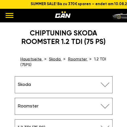
SUMMER SALE! Bis zu 370€ sparen – endet am 10.08.
CHIPTUNING SKODA
ROOMSTER 1.2 TDI (75 PS)
Hauptseite
Skoda
Roomster
1.2 TDI
(75PS)
Skoda
Roomster