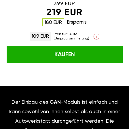
399 EUR
219 EUR
Ersparnis
180 EUR
Preis für 1 Auto
109 EUR
i
(Umprogrammierung)
KAUFEN
Der Einbau des
GAN
-Moduls ist einfach und
kann sowohl von Ihnen selbst als auch in einer
Autowerkstatt durchgeführt werden. Die