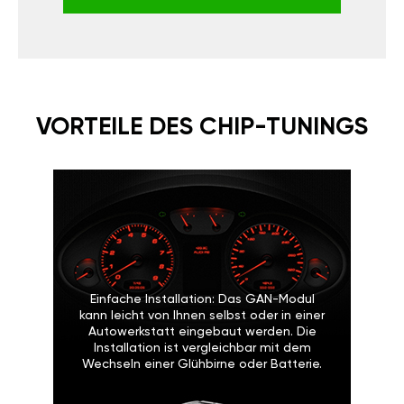
VORTEILE DES CHIP-TUNINGS
Einfache Installation: Das GAN-Modul
kann leicht von Ihnen selbst oder in einer
Autowerkstatt eingebaut werden. Die
Installation ist vergleichbar mit dem
Wechseln einer Glühbirne oder Batterie.