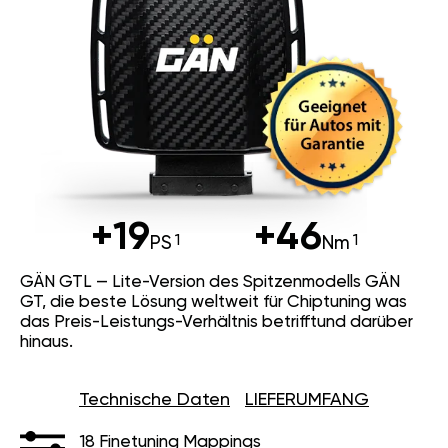
+19
+46
PS
Nm
GÄN GTL — Lite-Version des Spitzenmodells GÄN
GT, die beste Lösung weltweit für Chiptuning was
das Preis-Leistungs-Verhältnis betrifftund darüber
hinaus.
Technische Daten
LIEFERUMFANG
18 Finetuning Mappings