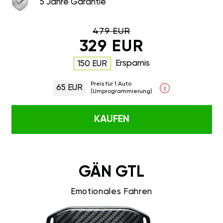
5 Jahre Garantie
479 EUR
329 EUR
Ersparnis
150 EUR
Preis für 1 Auto
65 EUR
i
(Umprogrammierung)
KAUFEN
GÄN GTL
Emotionales Fahren