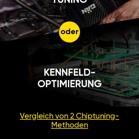
oder
KENNFELD-
OPTIMIERUNG
Vergleich von 2
Chiptuning-
Methoden