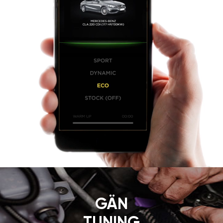
GÄN
TUNING