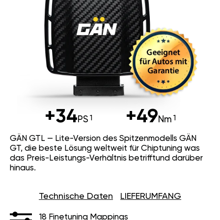
+34
+49
PS
Nm
GÄN GTL — Lite-Version des Spitzenmodells GÄN
GT, die beste Lösung weltweit für Chiptuning was
das Preis-Leistungs-Verhältnis betrifftund darüber
hinaus.
Technische Daten
LIEFERUMFANG
18 Finetuning Mappings