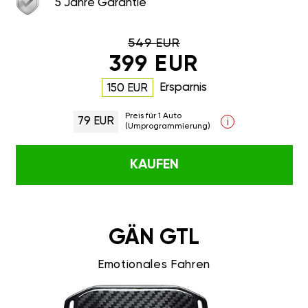
5 Jahre Garantie
549 EUR
399 EUR
Ersparnis
150 EUR
Preis für 1 Auto
79 EUR
i
(Umprogrammierung)
KAUFEN
GÄN GTL
Emotionales Fahren