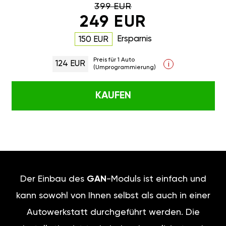
399 EUR
249 EUR
Ersparnis
150 EUR
Preis für 1 Auto
124 EUR
i
(Umprogrammierung)
KAUFEN
Der Einbau des
GAN
-Moduls ist einfach und
kann sowohl von Ihnen selbst als auch in einer
Autowerkstatt durchgeführt werden. Die