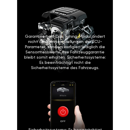
Garantieerhalt: Das Tuning-Modul ändert
nicht die Werkseinstellungen der ECU-
Parameter, sondern korrigiert lediglich die
Sensormesswerte. Ihre Fahrzeuggarantie
bleibt somit erhalten. Sicherheitssysteme:
Es beeinträchtigt nicht die
Sicherheitssysteme des Fahrzeugs.