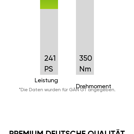
241
350
PS
Nm
Leistung
Drehmoment
*Die Daten wurden für GÄN GT angegeben.