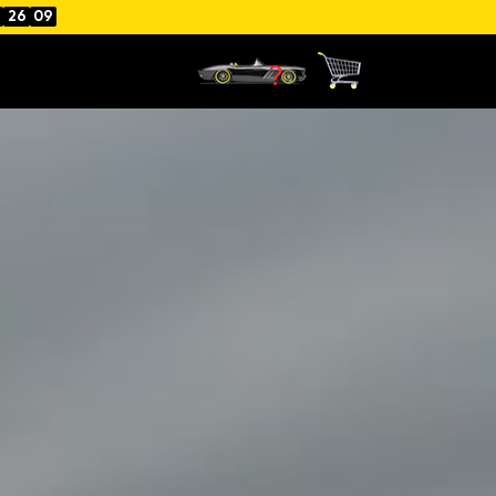
26
07