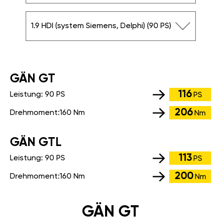
1.9 HDI (system Siemens, Delphi) (90 PS)
GÄN GT
116
Leistung:
90 PS
PS
206
Drehmoment:
160 Nm
Nm
GÄN GTL
113
Leistung:
90 PS
PS
200
Drehmoment:
160 Nm
Nm
GÄN GT