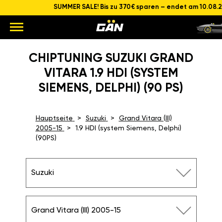
SUMMER SALE! Bis zu 370€ sparen – endet am 10.08.
CHIPTUNING SUZUKI GRAND
VITARA 1.9 HDI (SYSTEM
SIEMENS, DELPHI) (90 PS)
Hauptseite
Suzuki
Grand Vitara (III)
2005-15
1.9 HDI (system Siemens, Delphi)
(90PS)
Suzuki
Grand Vitara (III) 2005-15