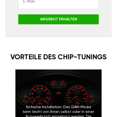
ANGEBOT ERHALTEN
VORTEILE DES CHIP-TUNINGS
Einfache Installation: Das GAN-Modul
kann leicht von Ihnen selbst oder in einer
Autowerkstatt eingebaut werden. Die