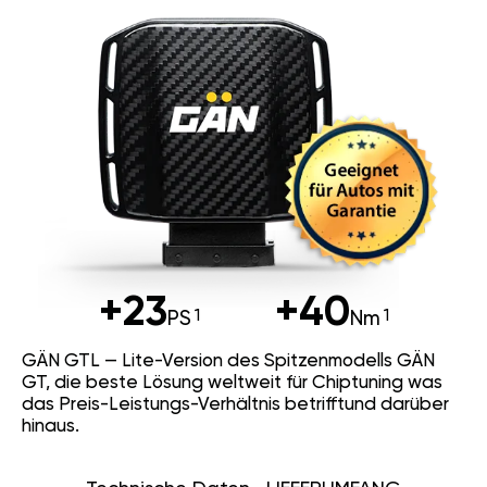
+23
+40
PS
Nm
GÄN GTL — Lite-Version des Spitzenmodells GÄN
GT, die beste Lösung weltweit für Chiptuning was
das Preis-Leistungs-Verhältnis betrifftund darüber
hinaus.