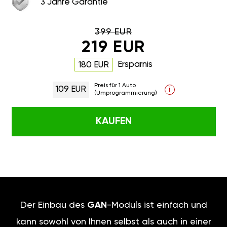
3 Jahre Garantie
399 EUR
219 EUR
Ersparnis
180 EUR
Preis für 1 Auto
109 EUR
i
(Umprogrammierung)
KAUFEN
Der Einbau des
GAN
-Moduls ist einfach und
kann sowohl von Ihnen selbst als auch in einer