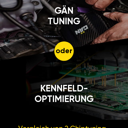
GÄN
TUNING
oder
KENNFELD-
OPTIMIERUNG