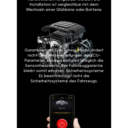
Installation ist vergleichbar mit dem
Wechseln einer Glühbirne oder Batterie.
Garantieerhalt: Das Tuning-Modul ändert
nicht die Werkseinstellungen der ECU-
Parameter, sondern korrigiert lediglich die
Sensormesswerte. Ihre Fahrzeuggarantie
bleibt somit erhalten. Sicherheitssysteme:
Es beeinträchtigt nicht die
Sicherheitssysteme des Fahrzeugs.