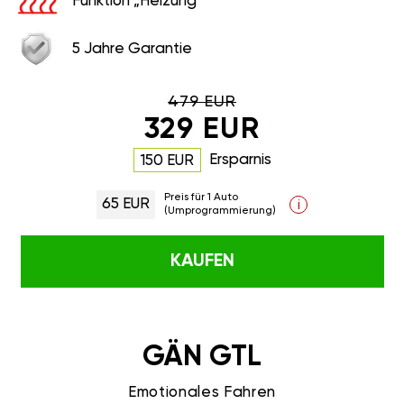
Funktion „Heizung“
5 Jahre Garantie
479 EUR
329 EUR
Ersparnis
150 EUR
Preis für 1 Auto
65 EUR
i
(Umprogrammierung)
KAUFEN
GÄN GTL
Emotionales Fahren