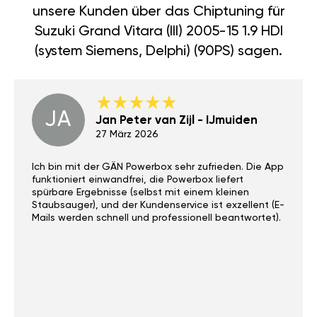
unsere Kunden über das Chiptuning für
Suzuki Grand Vitara (III) 2005-15 1.9 HDI
(system Siemens, Delphi) (90PS) sagen.
JA
Jan Peter van Zijl - IJmuiden
27 März 2026
Ich bin mit der GÄN Powerbox sehr zufrieden. Die App
funktioniert einwandfrei, die Powerbox liefert
spürbare Ergebnisse (selbst mit einem kleinen
Staubsauger), und der Kundenservice ist exzellent (E-
Mails werden schnell und professionell beantwortet).