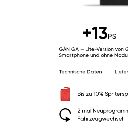
+13
PS
GÄN GA — Lite-Version von 
Smartphone und ohne Modus f
Technische Daten
Lief
Bis zu 10% Spritersp
2 mal Neuprogramm
Fahrzeugwechsel