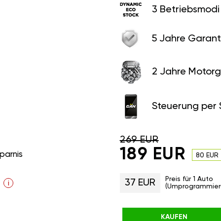
3 Betriebsmodi
5 Jahre Garant
2 Jahre Motorg
Steuerung per
269 EUR
189 EUR
parnis
80 EUR
Preis für 1 Auto
37 EUR
i
(Umprogrammier
KAUFEN