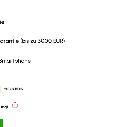
ie
arantie (bis zu 3000 EUR)
 Smartphone
Ersparnis
i
ung)