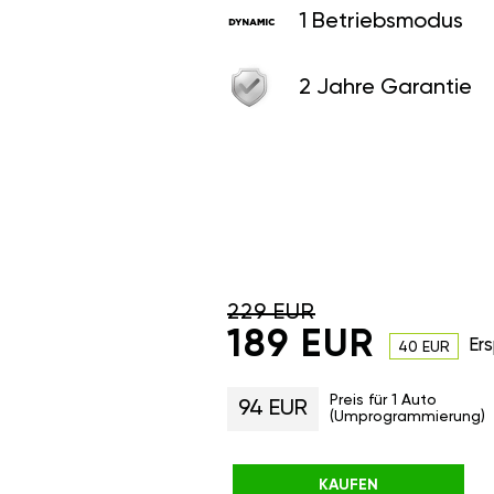
1 Betriebsmodus
2 Jahre Garantie
229 EUR
189 EUR
Ers
40 EUR
Preis für 1 Auto
94 EUR
(Umprogrammierung)
KAUFEN