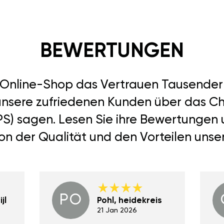
BEWERTUNGEN
r Online-Shop das Vertrauen Tausend
 unsere zufriedenen Kunden über das Chi
6PS) sagen. Lesen Sie ihre Bewertungen
von der Qualität und den Vorteilen unse
PO
jl
Pohl, heidekreis
21 Jan 2026