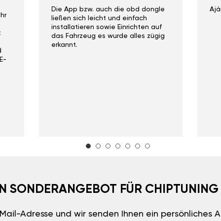
Die App bzw. auch die obd dongle
Ajá
hr
ließen sich leicht und einfach
installatieren sowie Einrichten auf
t
das Fahrzeug es wurde alles zügig
erkannt.
d
E-
EIN SONDERANGEBOT FÜR CHIPTUNING
E-Mail-Adresse und wir senden Ihnen ein persönliches