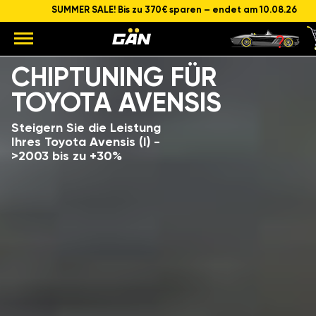
SUMMER SALE! Bis zu 370€ sparen – endet am 10.08.26
Modell
Hubraum und Leistung des Motors
CHIPTUNING FÜR
TOYOTA AVENSIS
Steigern Sie die Leistung
Ihres Toyota Avensis (I) -
>2003 bis zu +30%