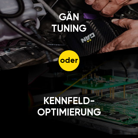
GÄN
TUNING
oder
KENNFELD-
OPTIMIERUNG