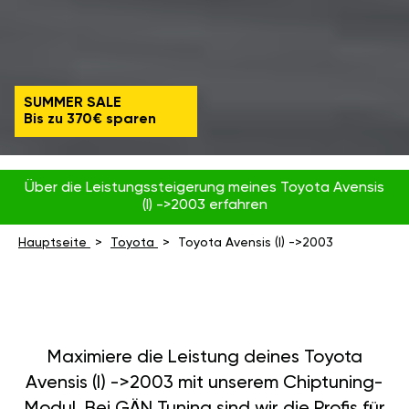
SUMMER SALE
Bis zu 370€ sparen
Über die Leistungssteigerung meines Toyota Avensis
(I) ->2003 erfahren
Hauptseite
Toyota
Toyota Avensis (I) ->2003
Maximiere die Leistung deines Toyota
Avensis (I) ->2003 mit unserem Chiptuning-
Modul. Bei GÄN Tuning sind wir die Profis für