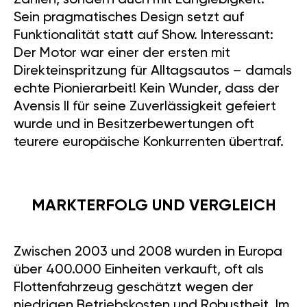
Zahlen, sondern auch mit Langlebigkeit.
Sein pragmatisches Design setzt auf
Funktionalität statt auf Show. Interessant:
Der Motor war einer der ersten mit
Direkteinspritzung für Alltagsautos – damals
echte Pionierarbeit! Kein Wunder, dass der
Avensis II für seine Zuverlässigkeit gefeiert
wurde und in Besitzerbewertungen oft
teurere europäische Konkurrenten übertraf.
MARKTERFOLG UND VERGLEICH
Zwischen 2003 und 2008 wurden in Europa
über 400.000 Einheiten verkauft, oft als
Flottenfahrzeug geschätzt wegen der
niedrigen Betriebskosten und Robustheit. Im