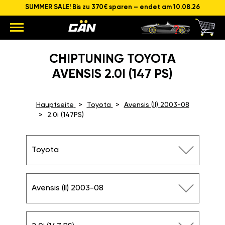
SUMMER SALE! Bis zu 370€ sparen – endet am 10.08.26
CHIPTUNING TOYOTA
AVENSIS 2.0I (147 PS)
Hauptseite
Toyota
Avensis (II) 2003-08
2.0i (147PS)
Toyota
Avensis (II) 2003-08