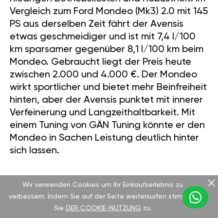
Vergleich zum Ford Mondeo (Mk3) 2.0 mit 145
PS aus derselben Zeit fährt der Avensis
etwas geschmeidiger und ist mit 7,4 l/100
km sparsamer gegenüber 8,1 l/100 km beim
Mondeo. Gebraucht liegt der Preis heute
zwischen 2.000 und 4.000 €. Der Mondeo
wirkt sportlicher und bietet mehr Beinfreiheit
hinten, aber der Avensis punktet mit innerer
Verfeinerung und Langzeithaltbarkeit. Mit
einem Tuning von GÄN Tuning könnte er den
Mondeo in Sachen Leistung deutlich hinter
sich lassen.
Wir verwenden Cookies um Ihr Einkaufserlebnis zu
LEISTUNGSSTEIGERUNG MIT GÄN
verbessern. Indem Sie auf der Seite weitersurfen stimmen
TUNING
Sie
DER COOKIE-NUTZUNG
zu.