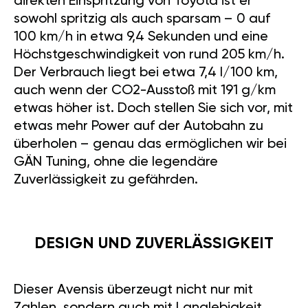
direkten Einspritzung von Toyota ist er
sowohl spritzig als auch sparsam – 0 auf
100 km/h in etwa 9,4 Sekunden und eine
Höchstgeschwindigkeit von rund 205 km/h.
Der Verbrauch liegt bei etwa 7,4 l/100 km,
auch wenn der CO2-Ausstoß mit 191 g/km
etwas höher ist. Doch stellen Sie sich vor, mit
etwas mehr Power auf der Autobahn zu
überholen – genau das ermöglichen wir bei
GÄN Tuning, ohne die legendäre
Zuverlässigkeit zu gefährden.
DESIGN UND ZUVERLÄSSIGKEIT
Dieser Avensis überzeugt nicht nur mit