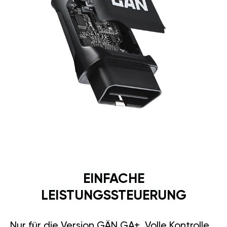
EINFACHE
LEISTUNGSSTEUERUNG
Nur für die Version GÄN GA+. Volle Kontrolle