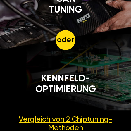
TUNING
oder
KENNFELD-
OPTIMIERUNG
Vergleich von 2
Chiptuning-
Methoden