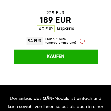
229 EUR
189 EUR
Ersparnis
40 EUR
Preis für 1 Auto
94 EUR
i
(Umprogrammierung)
KAUFEN
Der Einbau des
GÄN
-Moduls ist einfach und
kann sowohl von Ihnen selbst als auch in einer