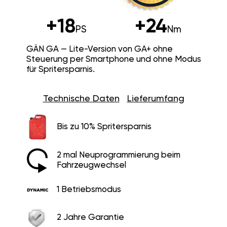
+18
+24
PS
Nm
GÄN GA — Lite-Version von GA+ ohne
Steuerung per Smartphone und ohne Modus
für Spritersparnis.
Technische Daten
Lieferumfang
Bis zu 10% Spritersparnis
2 mal Neuprogrammierung beim
Fahrzeugwechsel
1 Betriebsmodus
2 Jahre Garantie