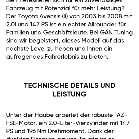
Sie interessieren sich für ein zuverlässiges
Fahrzeug mit Potenzial für mehr Leistung?
Der Toyota Avensis (II) von 2003 bis 2008 mit
2.0i und 147 PS ist ein echter Allrounder für
Familien und Geschäftsleute. Bei GÄN Tuning
sind wir begeistert, dieses Modell auf das
nächste Level zu heben und Ihnen ein
aufregendes Fahrerlebnis zu bieten.
TECHNISCHE DETAILS UND
LEISTUNG
Unter der Haube arbeitet der robuste 1AZ-
FSE-Motor, ein 2.0-Liter-Vierzylinder mit 147
PS und 196 Nm Drehmoment. Dank der