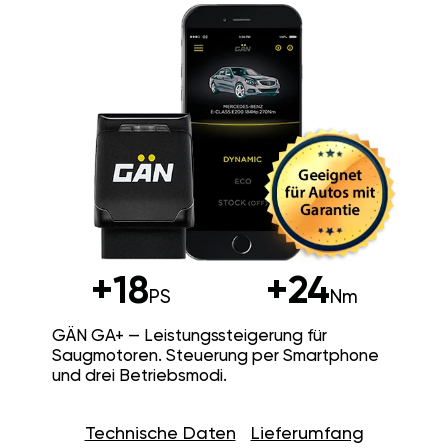
+18
+24
PS
Nm
GÄN GA+ — Leistungssteigerung für
Saugmotoren. Steuerung per Smartphone
und drei Betriebsmodi.
Technische Daten
Lieferumfang