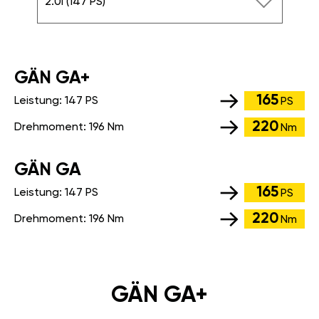
2.0i (147 PS)
GÄN GA+
165
Leistung:
147 PS
PS
220
Drehmoment:
196 Nm
Nm
GÄN GA
165
Leistung:
147 PS
PS
220
Drehmoment:
196 Nm
Nm
GÄN GA+