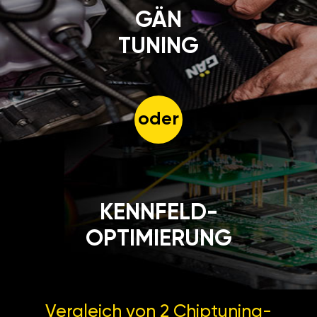
GÄN
TUNING
oder
KENNFELD-
OPTIMIERUNG
Vergleich von 2
Chiptuning-