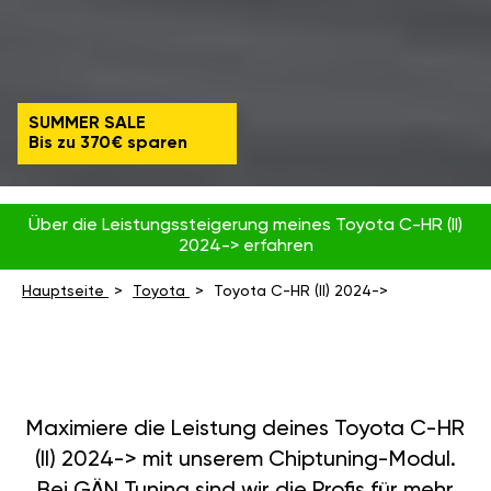
SUMMER SALE
Bis zu 370€ sparen
Über die Leistungssteigerung meines Toyota C-HR (II)
2024-> erfahren
Hauptseite
Toyota
Toyota C-HR (II) 2024->
Maximiere die Leistung deines Toyota C-HR
(II) 2024-> mit unserem Chiptuning-Modul.
Bei GÄN Tuning sind wir die Profis für mehr