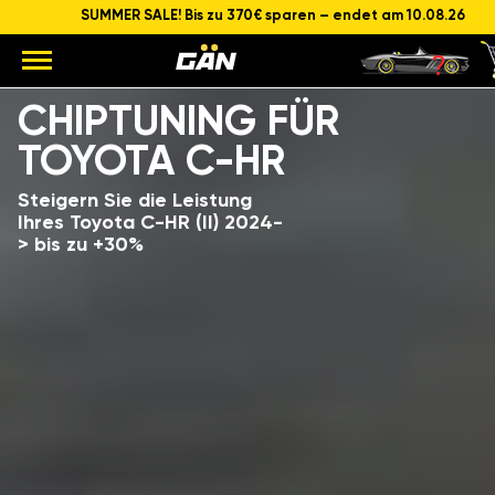
SUMMER SALE! Bis zu 370€ sparen – endet am 10.08.26
Modell
Hubraum und Leistung des Motors
CHIPTUNING FÜR
TOYOTA C-HR
Steigern Sie die Leistung
Ihres Toyota C-HR (II) 2024-
> bis zu +30%