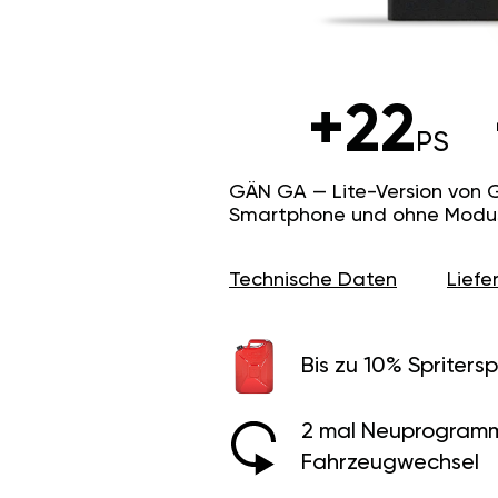
+22
PS
GÄN GA — Lite-Version von 
Smartphone und ohne Modus f
Technische Daten
Lief
Bis zu 10% Spritersp
2 mal Neuprogramm
Fahrzeugwechsel