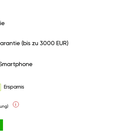
ie
arantie (bis zu 3000 EUR)
 Smartphone
Ersparnis
i
ung)