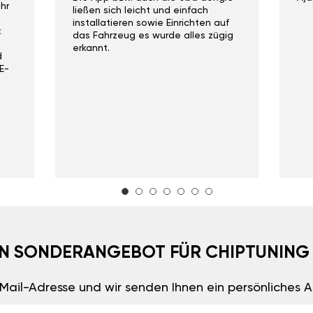
hr
ließen sich leicht und einfach
installatieren sowie Einrichten auf
t
das Fahrzeug es wurde alles zügig
erkannt.
d
E-
EIN SONDERANGEBOT FÜR CHIPTUNING
E-Mail-Adresse und wir senden Ihnen ein persönliches