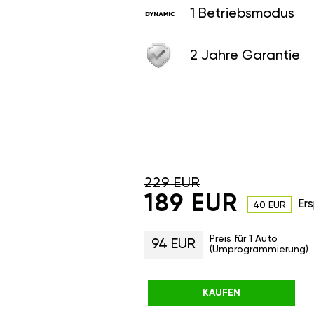
1 Betriebsmodus
2 Jahre Garantie
229 EUR
189 EUR
Ers
40 EUR
Preis für 1 Auto
94 EUR
(Umprogrammierung)
KAUFEN