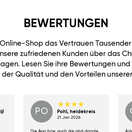
BEWERTUNGEN
r Online-Shop das Vertrauen Tausend
unsere zufriedenen Kunden über das Ch
 sagen. Lesen Sie ihre Bewertungen und
 der Qualität und den Vorteilen unsere
PO
jl
Pohl, heidekreis
21 Jan 2026
Die App bzw. auch die obd dongle
Ajá