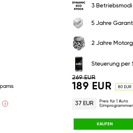
3 Betriebsmodi
5 Jahre Garant
2 Jahre Motorg
Steuerung per
269 EUR
189 EUR
parnis
80 EUR
Preis für 1 Auto
37 EUR
i
(Umprogrammier
KAUFEN