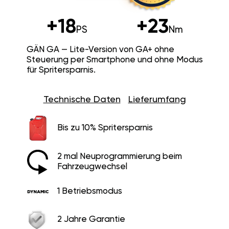
+18
+23
PS
Nm
GÄN GA — Lite-Version von GA+ ohne
Steuerung per Smartphone und ohne Modus
für Spritersparnis.
Technische Daten
Lieferumfang
Bis zu 10% Spritersparnis
2 mal Neuprogrammierung beim
Fahrzeugwechsel
1 Betriebsmodus
2 Jahre Garantie