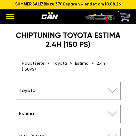
SUMMER SALE! Bis zu 370€ sparen – endet am 10.08.26
CHIPTUNING TOYOTA ESTIMA
2.4H (150 PS)
Hauptseite
Toyota
Estima
2.4h
(150PS)
Toyota
Estima