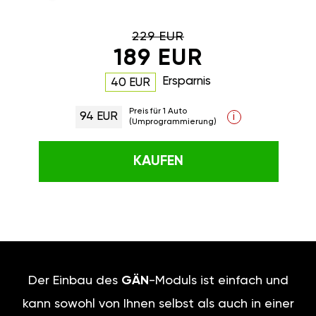
229 EUR
189 EUR
Ersparnis
40 EUR
Preis für 1 Auto
94 EUR
i
(Umprogrammierung)
KAUFEN
Der Einbau des
GÄN
-Moduls ist einfach und
kann sowohl von Ihnen selbst als auch in einer