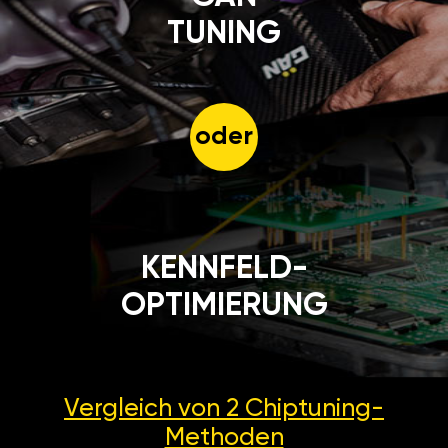
TUNING
oder
KENNFELD-
OPTIMIERUNG
Vergleich von 2
Chiptuning-
Methoden