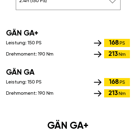
2.4h (150 PS)
GÄN GA+
168
Leistung:
150 PS
PS
213
Drehmoment:
190 Nm
Nm
GÄN GA
168
Leistung:
150 PS
PS
213
Drehmoment:
190 Nm
Nm
GÄN GA+