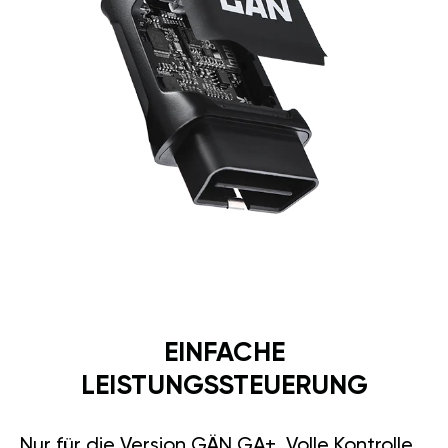
EINFACHE
LEISTUNGSSTEUERUNG
Nur für die Version GÄN GA+. Volle Kontrolle