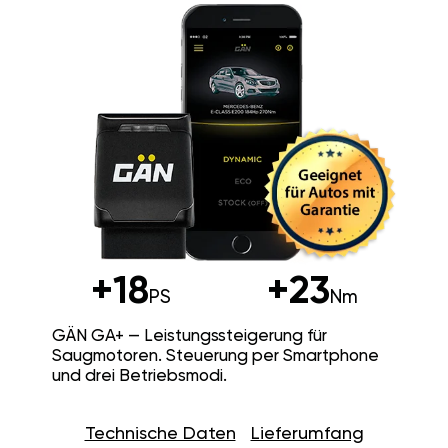
+18
+23
PS
Nm
GÄN GA+ — Leistungssteigerung für
Saugmotoren. Steuerung per Smartphone
und drei Betriebsmodi.
Technische Daten
Lieferumfang