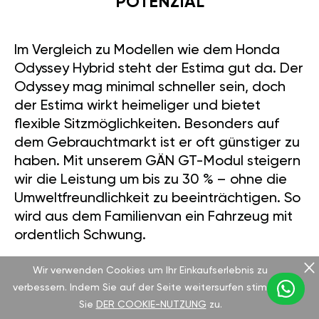
POTENZIAL
Im Vergleich zu Modellen wie dem Honda
Odyssey Hybrid steht der Estima gut da. Der
Odyssey mag minimal schneller sein, doch
der Estima wirkt heimeliger und bietet
flexible Sitzmöglichkeiten. Besonders auf
dem Gebrauchtmarkt ist er oft günstiger zu
haben. Mit unserem GÄN GT-Modul steigern
wir die Leistung um bis zu 30 % – ohne die
Umweltfreundlichkeit zu beeinträchtigen. So
wird aus dem Familienvan ein Fahrzeug mit
ordentlich Schwung.
Wir verwenden Cookies um Ihr Einkaufserlebnis zu
verbessern. Indem Sie auf der Seite weitersurfen stimmen
EINFACHE INSTALLATION UND
Sie
DER COOKIE-NUTZUNG
zu.