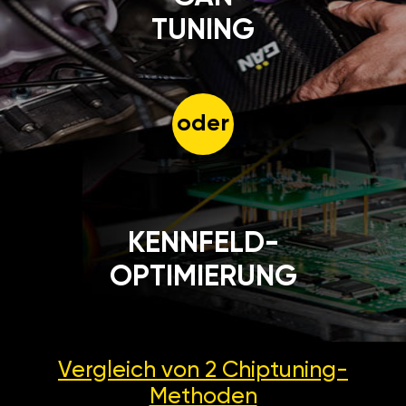
TUNING
oder
KENNFELD-
OPTIMIERUNG
Vergleich von 2
Chiptuning-
Methoden