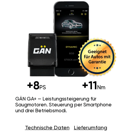
+8
+11
PS
Nm
GÄN GA+ — Leistungssteigerung für
Saugmotoren. Steuerung per Smartphone
und drei Betriebsmodi.
Technische Daten
Lieferumfang