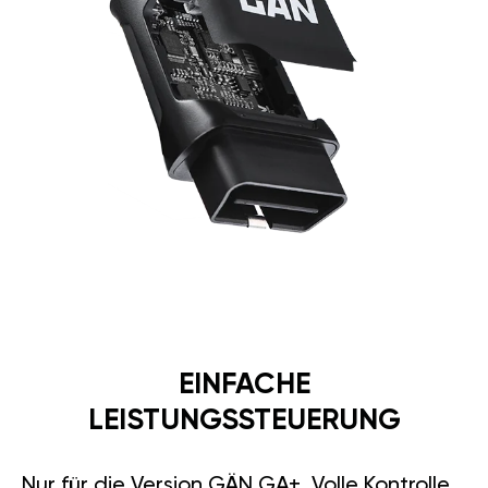
EINFACHE
LEISTUNGSSTEUERUNG
Nur für die Version GÄN GA+. Volle Kontrolle