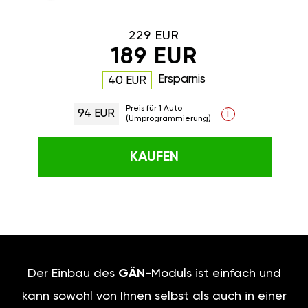
229 EUR
189 EUR
Ersparnis
40 EUR
Preis für 1 Auto
94 EUR
i
(Umprogrammierung)
KAUFEN
Der Einbau des
GÄN
-Moduls ist einfach und
kann sowohl von Ihnen selbst als auch in einer