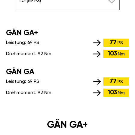
1.0i (69 PS)
GÄN GA+
77
Leistung:
69 PS
PS
103
Drehmoment:
92 Nm
Nm
GÄN GA
77
Leistung:
69 PS
PS
103
Drehmoment:
92 Nm
Nm
GÄN GA+