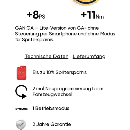
+8
+11
PS
Nm
GÄN GA — Lite-Version von GA+ ohne
Steuerung per Smartphone und ohne Modus
für Spritersparnis.
Technische Daten
Lieferumfang
Bis zu 10% Spritersparnis
2 mal Neuprogrammierung beim
Fahrzeugwechsel
1 Betriebsmodus
2 Jahre Garantie