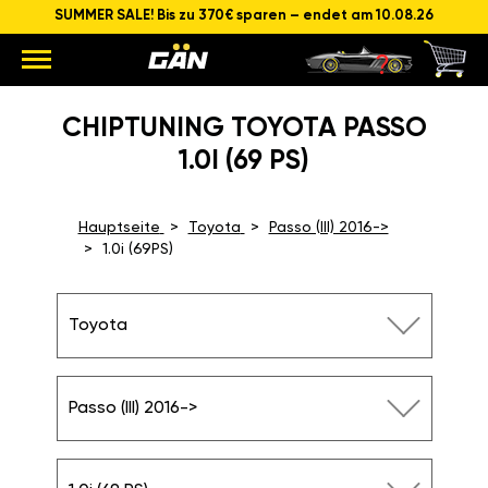
SUMMER SALE! Bis zu 370€ sparen – endet am 10.08.26
CHIPTUNING TOYOTA PASSO
1.0I (69 PS)
Hauptseite
Toyota
Passo (III) 2016->
1.0i (69PS)
Toyota
Passo (III) 2016->