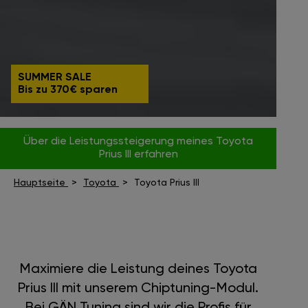
SUMMER SALE
Bis zu 370€ sparen
Über die Leistungssteigerung meines Toyota
Prius III erfahren
Hauptseite
Toyota
Toyota Prius III
Maximiere die Leistung deines Toyota
Prius III mit unserem Chiptuning-Modul.
Bei GÄN Tuning sind wir die Profis für