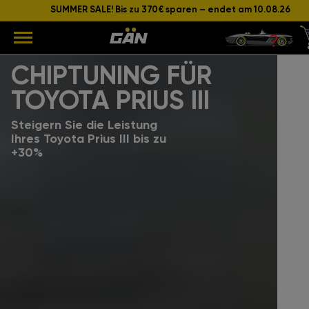
SUMMER SALE! Bis zu 370€ sparen – endet am 10.08.26
Modell
Hubraum und Leistung des Motors
CHIPTUNING FÜR
TOYOTA PRIUS III
Steigern Sie die Leistung
Ihres Toyota Prius III bis zu
+30%