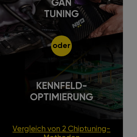
GÄN
TUNING
oder
KENNFELD-
OPTIMIERUNG
Vergleich von 2
Chiptuning-