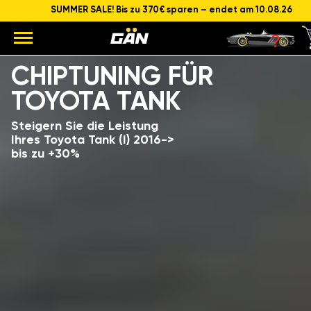
SUMMER SALE! Bis zu 370€ sparen – endet am 10.08.26
Modell
Hubraum und Leistung des Motors
CHIPTUNING FÜR
TOYOTA TANK
Steigern Sie die Leistung
Ihres Toyota Tank (I) 2016->
bis zu +30%