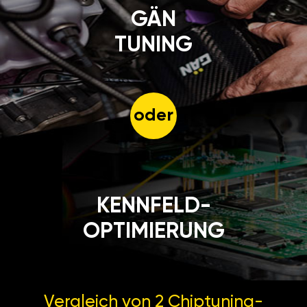
GÄN
TUNING
oder
KENNFELD-
OPTIMIERUNG
Vergleich von 2
Chiptuning-