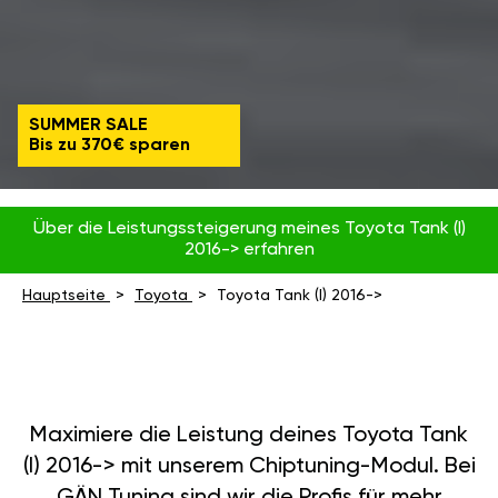
SUMMER SALE
Bis zu 370€ sparen
Über die Leistungssteigerung meines Toyota Tank (I)
2016-> erfahren
Hauptseite
Toyota
Toyota Tank (I) 2016->
Maximiere die Leistung deines Toyota Tank
(I) 2016-> mit unserem Chiptuning-Modul. Bei
GÄN Tuning sind wir die Profis für mehr