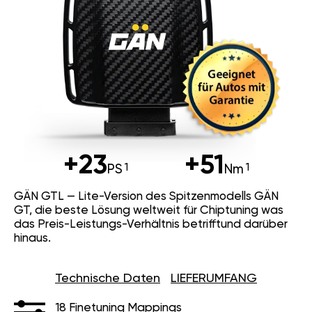
+23
+51
PS
Nm
GÄN GTL — Lite-Version des Spitzenmodells GÄN
GT, die beste Lösung weltweit für Chiptuning was
das Preis-Leistungs-Verhältnis betrifftund darüber
hinaus.
Technische Daten
LIEFERUMFANG
18 Finetuning Mappings