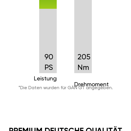
90
205
PS
Nm
Leistung
Drehmoment
*Die Daten wurden für GÄN GT angegeben.