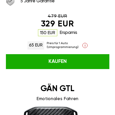
5 Jahre Garantie
479 EUR
329 EUR
Ersparnis
150 EUR
Preis für 1 Auto
65 EUR
i
(Umprogrammierung)
KAUFEN
GÄN GTL
Emotionales Fahren