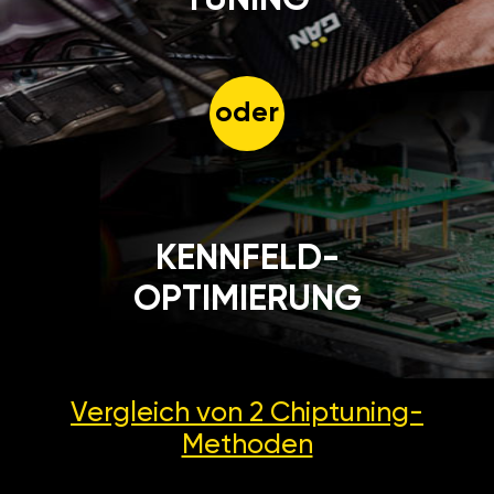
oder
KENNFELD-
OPTIMIERUNG
Vergleich von 2
Chiptuning-
Methoden