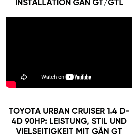
INSTALLATION GÄN GT/GTL
TOYOTA URBAN CRUISER 1.4 D-
4D 90HP: LEISTUNG, STIL UND
VIELSEITIGKEIT MIT GÄN GT