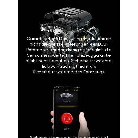
Garantieerhalt: Das Tuning-Modul ändert
nicht die Werkseinstellungen der ECU-
Parameter, sondern korrigiert lediglich die
Sensormesswerte. Ihre Fahrzeuggarantie
bleibt somit erhalten. Sicherheitssysteme:
Es beeinträchtigt nicht die
Sicherheitssysteme des Fahrzeugs.