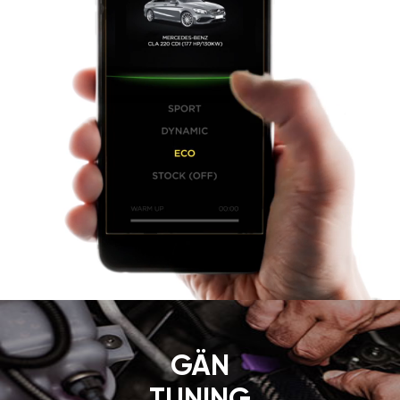
GÄN
TUNING