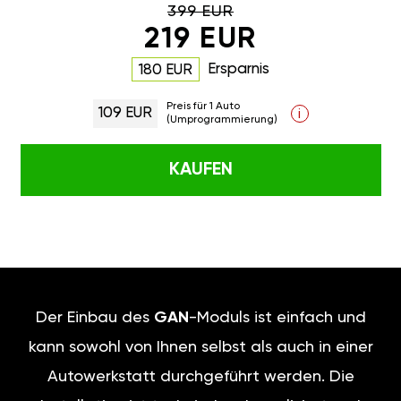
399 EUR
219 EUR
Ersparnis
180 EUR
Preis für 1 Auto
109 EUR
i
(Umprogrammierung)
KAUFEN
Der Einbau des
GAN
-Moduls ist einfach und
kann sowohl von Ihnen selbst als auch in einer
Autowerkstatt durchgeführt werden. Die