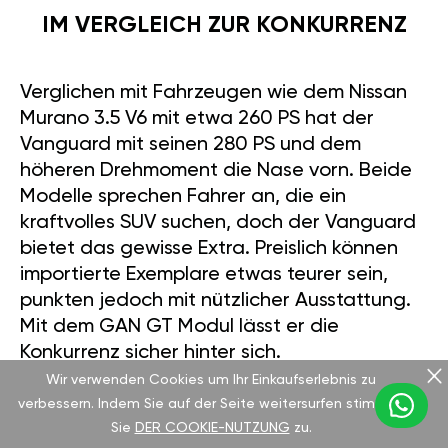
IM VERGLEICH ZUR KONKURRENZ
Verglichen mit Fahrzeugen wie dem Nissan
Murano 3.5 V6 mit etwa 260 PS hat der
Vanguard mit seinen 280 PS und dem
höheren Drehmoment die Nase vorn. Beide
Modelle sprechen Fahrer an, die ein
kraftvolles SUV suchen, doch der Vanguard
bietet das gewisse Extra. Preislich können
importierte Exemplare etwas teurer sein,
punkten jedoch mit nützlicher Ausstattung.
Mit dem GAN GT Modul lässt er die
Konkurrenz sicher hinter sich.
Wir verwenden Cookies um Ihr Einkaufserlebnis zu
verbessern. Indem Sie auf der Seite weitersurfen stimmen
Sie
DER COOKIE-NUTZUNG
zu.
GAN GT: EINFACH MEHR LEISTUNG