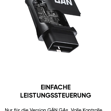
EINFACHE
LEISTUNGSSTEUERUNG
Nur für die Version GÄN GA+. Volle Kontrolle