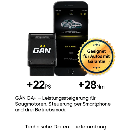
+22
+28
PS
Nm
GÄN GA+ — Leistungssteigerung für
Saugmotoren. Steuerung per Smartphone
und drei Betriebsmodi.
Technische Daten
Lieferumfang