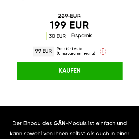
229 EUR
199 EUR
Ersparnis
30 EUR
Preis für 1 Auto
99 EUR
i
(Umprogrammierung)
KAUFEN
Der Einbau des
GÄN
-Moduls ist einfach und
kann sowohl von Ihnen selbst als auch in einer