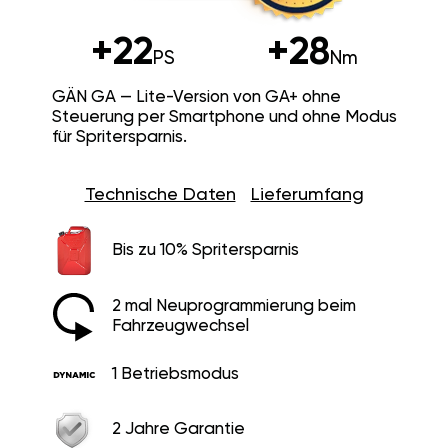
+22
+28
PS
Nm
GÄN GA — Lite-Version von GA+ ohne
Steuerung per Smartphone und ohne Modus
für Spritersparnis.
Technische Daten
Lieferumfang
Bis zu 10% Spritersparnis
2 mal Neuprogrammierung beim
Fahrzeugwechsel
1 Betriebsmodus
2 Jahre Garantie