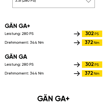
3.5i (280 PS)
GÄN GA+
302
Leistung:
280 PS
PS
372
Drehmoment:
344 Nm
Nm
GÄN GA
302
Leistung:
280 PS
PS
372
Drehmoment:
344 Nm
Nm
GÄN GA+