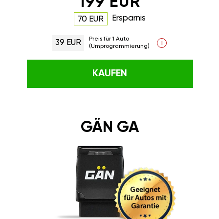
199 EUR
Ersparnis
70 EUR
Preis für 1 Auto
39 EUR
i
(Umprogrammierung)
KAUFEN
GÄN GA