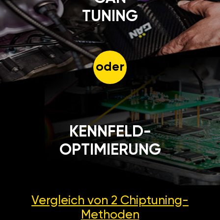
TUNING
oder
KENNFELD-
OPTIMIERUNG
Vergleich von 2
Chiptuning-
Methoden