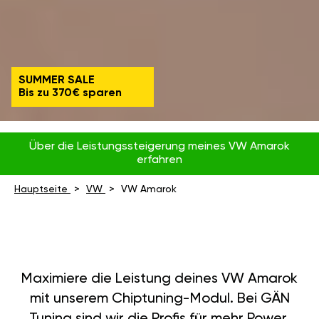
SUMMER SALE
Bis zu 370€ sparen
Über die Leistungssteigerung meines VW Amarok
erfahren
Hauptseite
VW
VW Amarok
Maximiere die Leistung deines VW Amarok
mit unserem Chiptuning-Modul. Bei GÄN
Tuning sind wir die Profis für mehr Power,