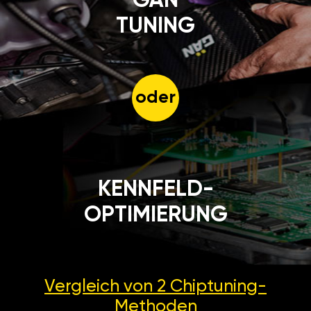
GÄN
TUNING
oder
KENNFELD-
OPTIMIERUNG
Vergleich von 2
Chiptuning-
Methoden