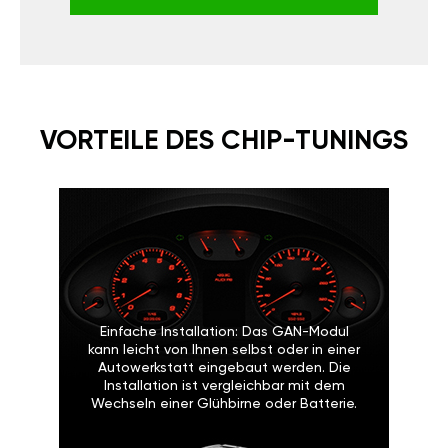
VORTEILE DES CHIP-TUNINGS
Einfache Installation: Das GAN-Modul
kann leicht von Ihnen selbst oder in einer
Autowerkstatt eingebaut werden. Die
Installation ist vergleichbar mit dem
Wechseln einer Glühbirne oder Batterie.