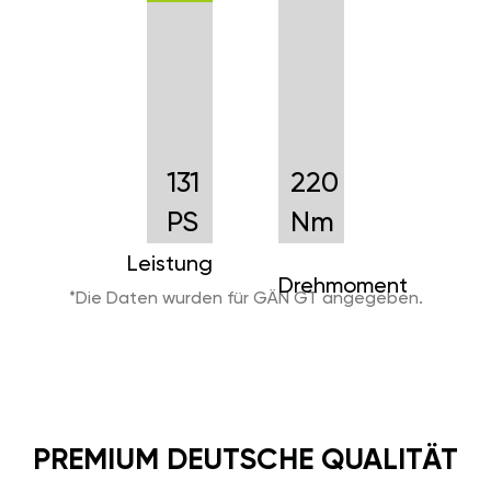
131
220
PS
Nm
Leistung
Drehmoment
*Die Daten wurden für GÄN GT angegeben.
PREMIUM DEUTSCHE QUALITÄT