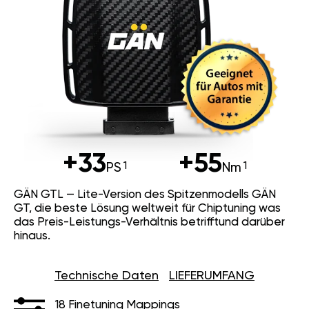
+33
+55
PS
Nm
GÄN GTL — Lite-Version des Spitzenmodells GÄN
GT, die beste Lösung weltweit für Chiptuning was
das Preis-Leistungs-Verhältnis betrifftund darüber
hinaus.
Technische Daten
LIEFERUMFANG
18 Finetuning Mappings