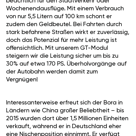
beachtlich für den Stadtverkehr oder
Wochenendausflüge. Mit einem Verbrauch
von nur 5,5 Litern auf 100 km schont er
zudem den Geldbeutel. Bei Fahrten durch
stark befahrene Straßen wirkt er zuverlässig,
doch das Potenzial für mehr Leistung ist
offensichtlich. Mit unserem GT-Modul
steigern wir die Leistung sicher um bis zu
30% auf etwa 170 PS. Überholvorgänge auf
der Autobahn werden damit zum
Vergnügen!
Interessanterweise erfreut sich der Bora in
Ländern wie China großer Beliebtheit – bis
2015 wurden dort über 1,5 Millionen Einheiten
verkauft, während er in Deutschland eher
eine Nischenposition einnimmt. Er verfügt