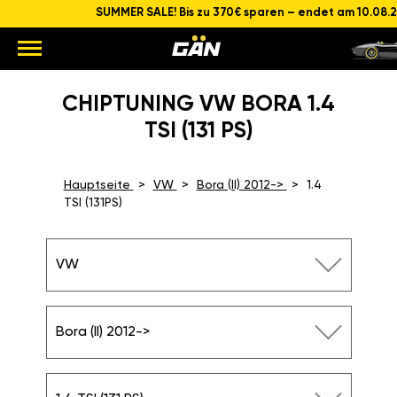
SUMMER SALE! Bis zu 370€ sparen – endet am 10.08.
CHIPTUNING VW BORA 1.4
TSI (131 PS)
Hauptseite
VW
Bora (II) 2012->
1.4
TSI (131PS)
VW
Bora (II) 2012->