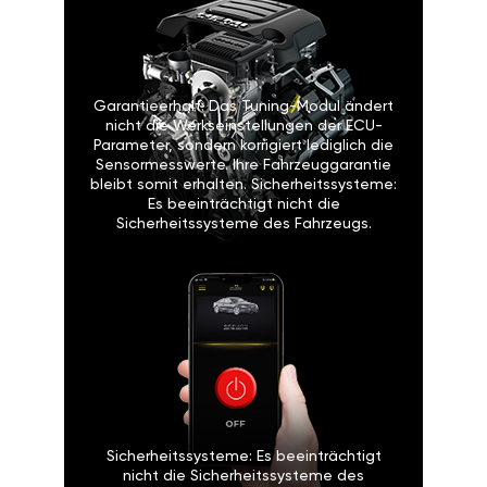
Garantieerhalt: Das Tuning-Modul ändert
nicht die Werkseinstellungen der ECU-
Parameter, sondern korrigiert lediglich die
Sensormesswerte. Ihre Fahrzeuggarantie
bleibt somit erhalten. Sicherheitssysteme:
Es beeinträchtigt nicht die
Sicherheitssysteme des Fahrzeugs.
Sicherheitssysteme: Es beeinträchtigt
nicht die Sicherheitssysteme des