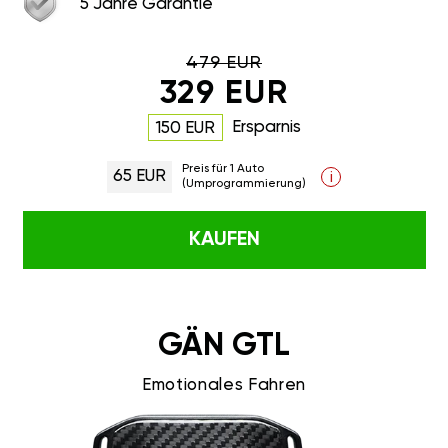
5 Jahre Garantie
479 EUR
329 EUR
Ersparnis
150 EUR
Preis für 1 Auto
65 EUR
i
(Umprogrammierung)
KAUFEN
GÄN GTL
Emotionales Fahren