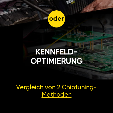
oder
KENNFELD-
OPTIMIERUNG
Vergleich von 2
Chiptuning-
Methoden