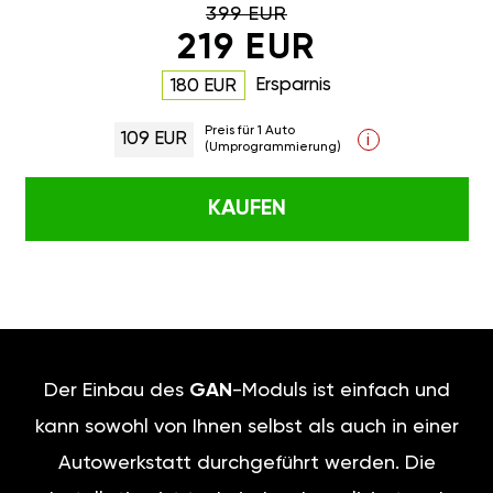
399 EUR
219 EUR
Ersparnis
180 EUR
Preis für 1 Auto
109 EUR
i
(Umprogrammierung)
KAUFEN
Der Einbau des
GAN
-Moduls ist einfach und
kann sowohl von Ihnen selbst als auch in einer
Autowerkstatt durchgeführt werden. Die