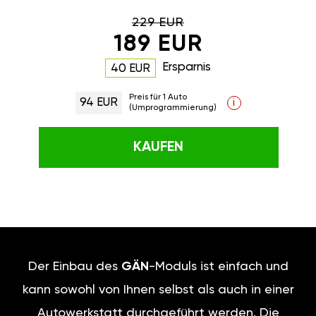
229 EUR
189 EUR
Ersparnis
40 EUR
Preis für 1 Auto
94 EUR
i
(Umprogrammierung)
KAUFEN
Der Einbau des
GÄN
-Moduls ist einfach und
kann sowohl von Ihnen selbst als auch in einer
Autowerkstatt durchgeführt werden. Die