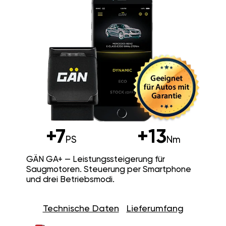
+7
+13
PS
Nm
GÄN GA+ — Leistungssteigerung für
Saugmotoren. Steuerung per Smartphone
und drei Betriebsmodi.
Technische Daten
Lieferumfang