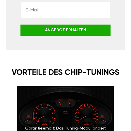
ANGEBOT ERHALTEN
VORTEILE DES CHIP-TUNINGS
Garantieerhalt: Das Tuning-Modul ändert