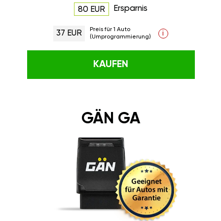
Ersparnis
80 EUR
Preis für 1 Auto
37 EUR
i
(Umprogrammierung)
KAUFEN
GÄN GA