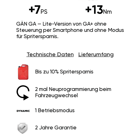
+7
+13
PS
Nm
GÄN GA — Lite-Version von GA+ ohne
Steuerung per Smartphone und ohne Modus
für Spritersparnis.
Technische Daten
Lieferumfang
Bis zu 10% Spritersparnis
2 mal Neuprogrammierung beim
Fahrzeugwechsel
1 Betriebsmodus
2 Jahre Garantie