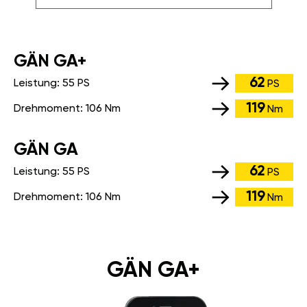
GÄN GA+
62
Leistung:
55 PS
PS
119
Drehmoment:
106 Nm
Nm
GÄN GA
62
Leistung:
55 PS
PS
119
Drehmoment:
106 Nm
Nm
GÄN GA+