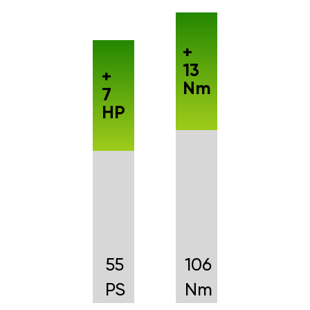
+
13
+
Nm
7
HP
55
106
PS
Nm