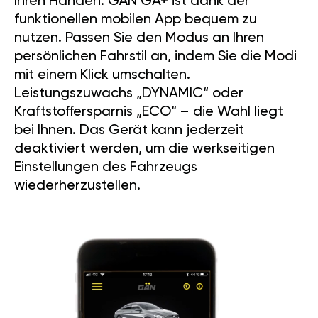
Ihren Händen. GÄN GA+ ist dank der
funktionellen mobilen App bequem zu
nutzen. Passen Sie den Modus an Ihren
persönlichen Fahrstil an, indem Sie die Modi
mit einem Klick umschalten.
Leistungszuwachs „DYNAMIC“ oder
Kraftstoffersparnis „ECO“ – die Wahl liegt
bei Ihnen. Das Gerät kann jederzeit
deaktiviert werden, um die werkseitigen
Einstellungen des Fahrzeugs
wiederherzustellen.