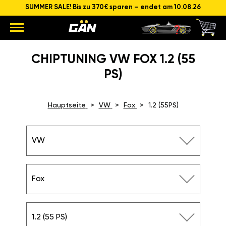
SUMMER SALE! Bis zu 370€ sparen – endet am 10.08.26
CHIPTUNING VW FOX 1.2 (55
PS)
Hauptseite
VW
Fox
1.2 (55PS)
VW
Fox
1.2 (55 PS)