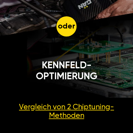
oder
KENNFELD-
OPTIMIERUNG
Vergleich von 2
Chiptuning-
Methoden