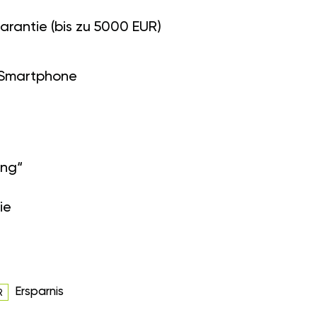
arantie (bis zu 5000 EUR)
 Smartphone
ung“
ie
Ersparnis
R