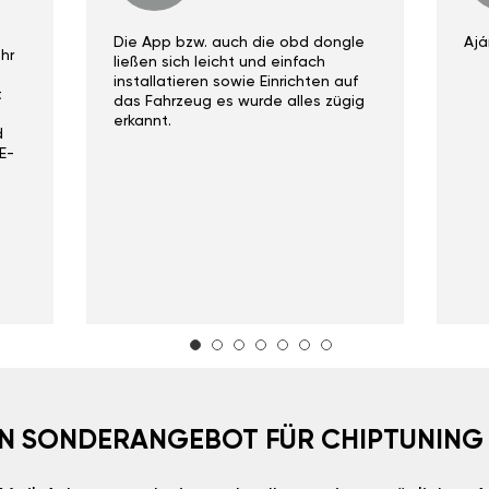
Die App bzw. auch die obd dongle
Ajá
hr
ließen sich leicht und einfach
installatieren sowie Einrichten auf
t
das Fahrzeug es wurde alles zügig
erkannt.
d
E-
EIN SONDERANGEBOT FÜR CHIPTUNING