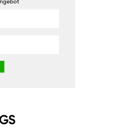
 Angebot
NGS