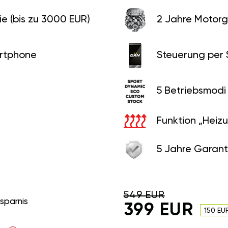
e (bis zu 3000 EUR)
2 Jahre Motorg
rtphone
Steuerung per
5 Betriebsmodi
Funktion „Heiz
5 Jahre Garant
549 EUR
rsparnis
399 EUR
150 EU