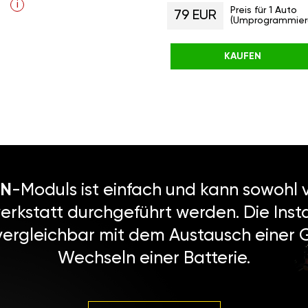
i
Preis für 1 Auto
79 EUR
(Umprogrammier
KAUFEN
N
-Moduls ist einfach und kann sowohl v
erkstatt durchgeführt werden. Die Instal
vergleichbar mit dem Austausch einer
Wechseln einer Batterie.