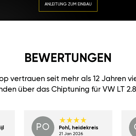
ANLEITUNG ZUM EINBAU
BEWERTUNGEN
 vertrauen seit mehr als 12 Jahren vi
nden über das Chiptuning für VW LT 2.8
PO
jl
Pohl, heidekreis
21 Jan 2026