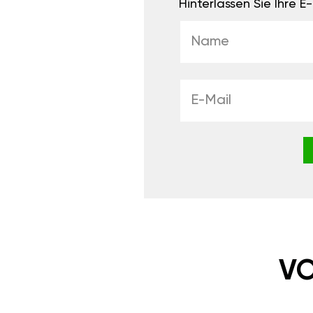
Hinterlassen Sie Ihre 
VO