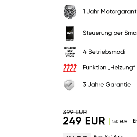
1 Jahr Motorgaranti
Steuerung per Sma
4 Betriebsmodi
Funktion „Heizung“
3 Jahre Garantie
399 EUR
249 EUR
E
150 EUR
Preis für 1 Auto