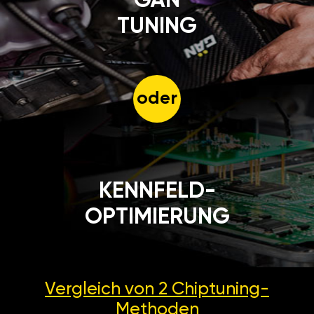
GÄN
TUNING
oder
KENNFELD-
OPTIMIERUNG
Vergleich von 2
Chiptuning-
Methoden