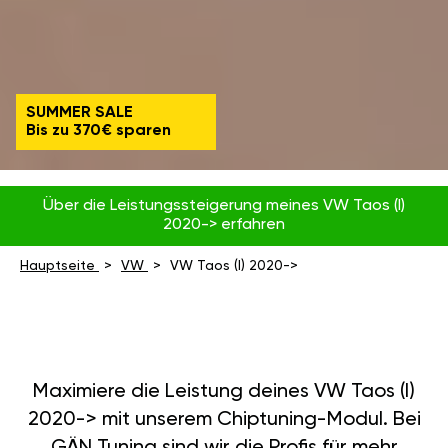
SUMMER SALE
Bis zu 370€ sparen
Über die Leistungssteigerung meines VW Taos (I)
2020-> erfahren
Hauptseite
VW
VW Taos (I) 2020->
Maximiere die Leistung deines VW Taos (I)
2020-> mit unserem Chiptuning-Modul. Bei
GÄN Tuning sind wir die Profis für mehr