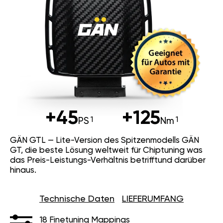
+45
+125
PS
Nm
GÄN GTL — Lite-Version des Spitzenmodells GÄN
GT, die beste Lösung weltweit für Chiptuning was
das Preis-Leistungs-Verhältnis betrifftund darüber
hinaus.
Technische Daten
LIEFERUMFANG
18 Finetuning Mappings