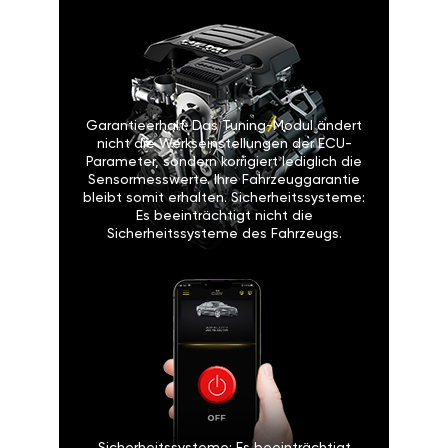
Garantieerhalt: Das Tuning-Modul ändert
nicht die Werkseinstellungen der ECU-
Parameter, sondern korrigiert lediglich die
Sensormesswerte. Ihre Fahrzeuggarantie
bleibt somit erhalten. Sicherheitssysteme:
Es beeinträchtigt nicht die
Sicherheitssysteme des Fahrzeugs.