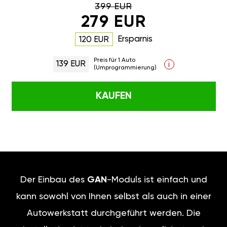
399 EUR
279 EUR
Ersparnis
120 EUR
Preis für 1 Auto
139 EUR
i
(Umprogrammierung)
KAUFEN
Der Einbau des
GAN
-Moduls ist einfach und
kann sowohl von Ihnen selbst als auch in einer
Autowerkstatt durchgeführt werden. Die