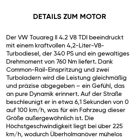
DETAILS ZUM MOTOR
Der VW Touareg II 4.2 V8 TDI beeindruckt
mit einem kraftvollen 4,2-Liter-V8-
Turbodiesel, der 340 PS und ein gewaltiges
Drehmoment von 760 Nm liefert. Dank
Common-Rail-Einspritzung und zwei
Turboladern wird die Leistung gleichmäßig
und präzise abgegeben – ein Gefühl, das
an pure Dynamik erinnert. Auf der Straße
beschleunigt er in etwa 6,1 Sekunden von 0
auf 100 km/h, was für ein Fahrzeug dieser
Größe außergewöhnlich ist. Die
Höchstgeschwindigkeit liegt bei über 225
km/h, wodurch Überholmanöver mühelos