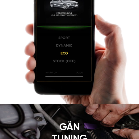
GÄN
TUNING