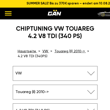
SUMMER SALE! Bis zu 370€ sparen – endet am 10.08.
CHIPTUNING VW TOUAREG
4.2 V8 TDI (340 PS)
Hauptseite
VW
Touareg (II) 2010->
4.2 V8 TDI (340PS)
VW
Touareg (II) 2010->