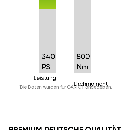
340
800
PS
Nm
Leistung
Drehmoment
*Die Daten wurden für GÄN GT angegeben.