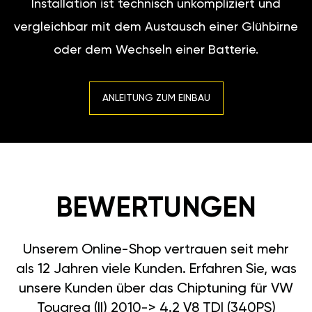
Installation ist technisch unkompliziert und
vergleichbar mit dem Austausch einer Glühbirne
oder dem Wechseln einer Batterie.
ANLEITUNG ZUM EINBAU
BEWERTUNGEN
Unserem Online-Shop vertrauen seit mehr
als 12 Jahren viele Kunden. Erfahren Sie, was
unsere Kunden über das Chiptuning für VW
Touareg (II) 2010-> 4.2 V8 TDI (340PS)