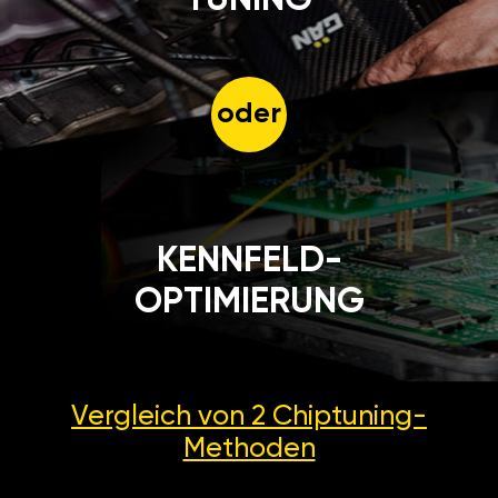
oder
KENNFELD-
OPTIMIERUNG
Vergleich von 2
Chiptuning-
Methoden