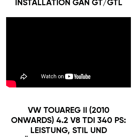
INSTALLATION GÄN GT/GTL
VW TOUAREG II (2010
ONWARDS) 4.2 V8 TDI 340 PS:
LEISTUNG, STIL UND