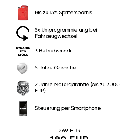
Bis zu 15% Spritersparnis
5x Umprogrammierung bei
Fahrzeugwechsel
3 Betriebsmodi
5 Jahre Garantie
2 Jahre Motorgarantie (bis zu 3000
EUR)
Steuerung per Smartphone
269 EUR