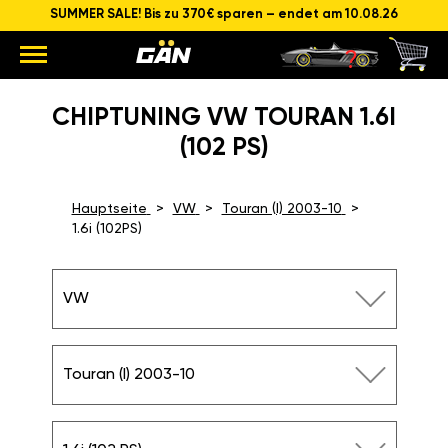
SUMMER SALE! Bis zu 370€ sparen – endet am 10.08.26
CHIPTUNING VW TOURAN 1.6I
(102 PS)
Hauptseite
VW
Touran (I) 2003-10
1.6i (102PS)
VW
Touran (I) 2003-10