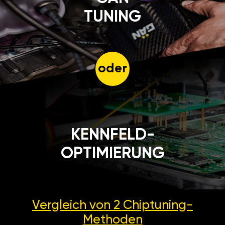
TUNING
oder
KENNFELD-
OPTIMIERUNG
Vergleich von 2
Chiptuning-
Methoden