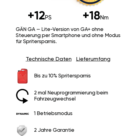
+12
+18
PS
Nm
GÄN GA — Lite-Version von GA+ ohne
Steuerung per Smartphone und ohne Modus
für Spritersparnis.
Technische Daten
Lieferumfang
Bis zu 10% Spritersparnis
2 mal Neuprogrammierung beim
Fahrzeugwechsel
1 Betriebsmodus
2 Jahre Garantie