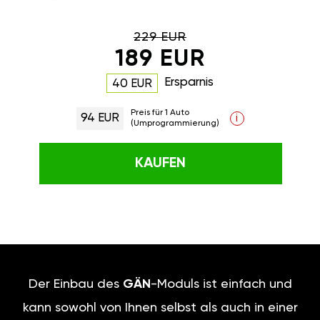
229 EUR
189 EUR
Ersparnis
40 EUR
Preis für 1 Auto
94 EUR
i
(Umprogrammierung)
KAUFEN
Der Einbau des
GÄN
-Moduls ist einfach und
kann sowohl von Ihnen selbst als auch in einer