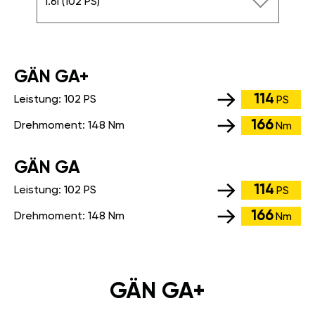
1.6i (102 PS)
GÄN GA+
114
Leistung:
102 PS
PS
166
Drehmoment:
148 Nm
Nm
GÄN GA
114
Leistung:
102 PS
PS
166
Drehmoment:
148 Nm
Nm
GÄN GA+