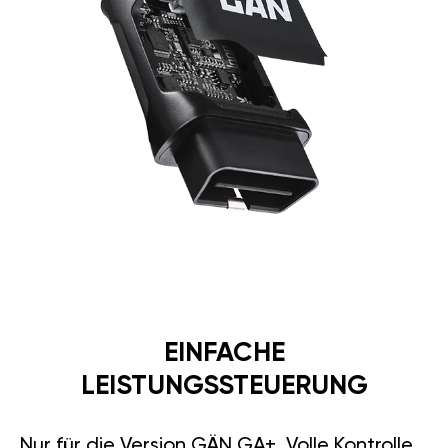
EINFACHE
LEISTUNGSSTEUERUNG
Nur für die Version GÄN GA+. Volle Kontrolle