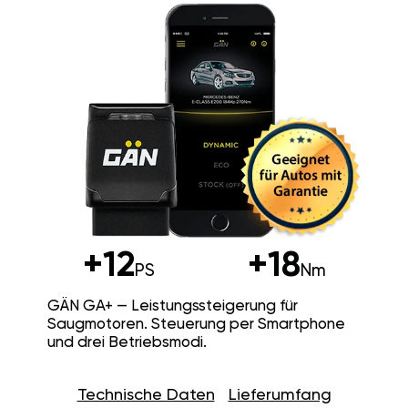
+12
+18
PS
Nm
GÄN GA+ — Leistungssteigerung für
Saugmotoren. Steuerung per Smartphone
und drei Betriebsmodi.
Technische Daten
Lieferumfang