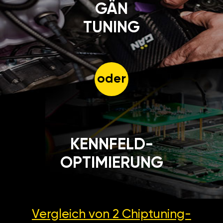
GÄN
TUNING
oder
KENNFELD-
OPTIMIERUNG
Vergleich von 2
Chiptuning-