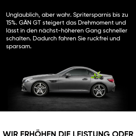
Unglaublich, aber wahr. Spritersparnis bis zu
15%. GÄN GT steigert das Drehmoment und
lässt in den nächst-höheren Gang schneller
schalten. Dadurch fahren Sie ruckfrei und
sparsam.
WIR ERHÖHEN DIE LEISTUNG ODER