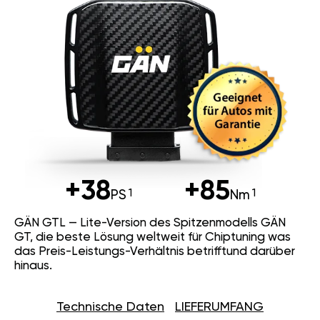
+38
+85
PS
Nm
GÄN GTL — Lite-Version des Spitzenmodells GÄN
GT, die beste Lösung weltweit für Chiptuning was
das Preis-Leistungs-Verhältnis betrifftund darüber
hinaus.
Technische Daten
LIEFERUMFANG