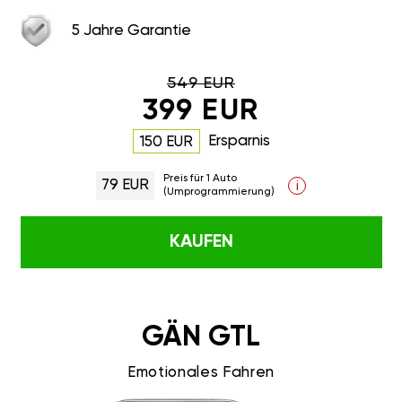
5 Jahre Garantie
549 EUR
399 EUR
Ersparnis
150 EUR
Preis für 1 Auto
79 EUR
i
(Umprogrammierung)
KAUFEN
GÄN GTL
Emotionales Fahren