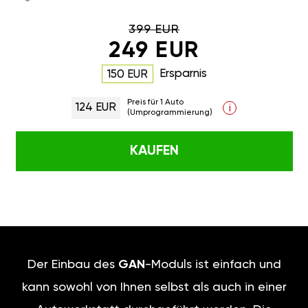
399 EUR
249 EUR
Ersparnis
150 EUR
Preis für 1 Auto
124 EUR
i
(Umprogrammierung)
KAUFEN
Der Einbau des
GAN
-Moduls ist einfach und
kann sowohl von Ihnen selbst als auch in einer