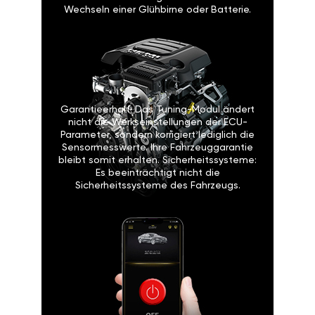
Wechseln einer Glühbirne oder Batterie.
Garantieerhalt: Das Tuning-Modul ändert
nicht die Werkseinstellungen der ECU-
Parameter, sondern korrigiert lediglich die
Sensormesswerte. Ihre Fahrzeuggarantie
bleibt somit erhalten. Sicherheitssysteme:
Es beeinträchtigt nicht die
Sicherheitssysteme des Fahrzeugs.