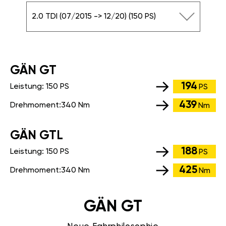
2.0 TDI (07/2015 -> 12/20) (150 PS)
GÄN GT
194
Leistung:
150 PS
PS
439
Drehmoment:
340 Nm
Nm
GÄN GTL
188
Leistung:
150 PS
PS
425
Drehmoment:
340 Nm
Nm
GÄN GT