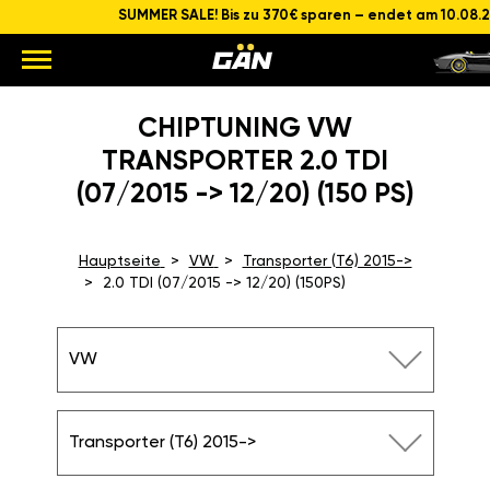
SUMMER SALE! Bis zu 370€ sparen – endet am 10.08.
CHIPTUNING VW
TRANSPORTER 2.0 TDI
(07/2015 -> 12/20) (150 PS)
Hauptseite
VW
Transporter (T6) 2015->
2.0 TDI (07/2015 -> 12/20) (150PS)
VW
Transporter (T6) 2015->