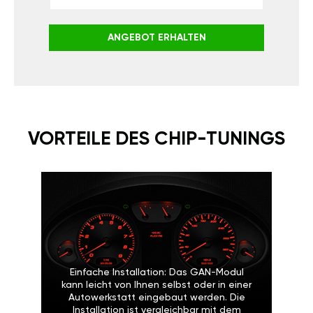
ANGEBOT ERHALTEN
VORTEILE DES CHIP-TUNINGS
Einfache Installation: Das GAN-Modul
kann leicht von Ihnen selbst oder in einer
Autowerkstatt eingebaut werden. Die
Installation ist vergleichbar mit dem